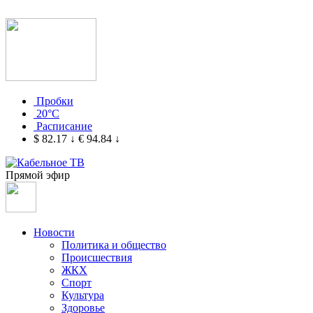
Пробки
20°C
Расписание
$ 82.17
↓
€ 94.84
↓
Прямой эфир
Новости
Политика и общество
Происшествия
ЖКХ
Спорт
Культура
Здоровье