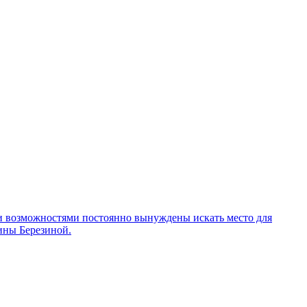
ыми возможностями постоянно вынуждены искать место для
ины Березиной.