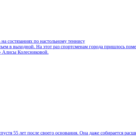
на состязаниях по настольному теннису
дъем в выходной. На этот раз спортсменам города пришлось пом
» Алисы Колесниковой.
устя 55 лет после своего основания. Она даже собирается расш