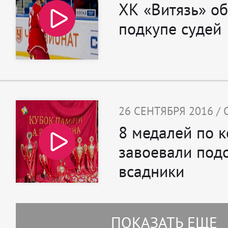
ХК «Витязь» о
подкупе судей
26 СЕНТЯБРЯ 2016 /
8 медалей по к
завоевали под
всадники
ПОКАЗАТЬ ЕЩЕ