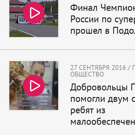
Финал Чемпио
России по суп
прошел в Подо
27 СЕНТЯБРЯ 2016 /
ОБЩЕСТВО
Добровольцы 
помогли двум 
ребят из
малообеспечен