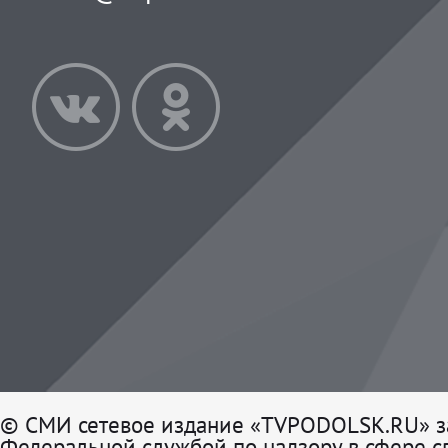
© СМИ сетевое издание «TVPODOLSK.RU» з
Федеральной службой по надзору в сфере св