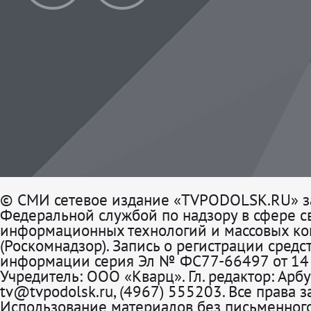
© СМИ сетевое издание «TVPODOLSK.RU» з
Федеральной службой по надзору в сфере св
информационных технологий и массовых к
(Роскомнадзор). Запись о регистрации средс
информации серия Эл № ФС77-66497 от 14 
Учредитель: ООО «Кварц». Гл. редактор: Арбу
tv@tvpodolsk.ru, (4967) 555203. Все права 
Использование материалов без письменного