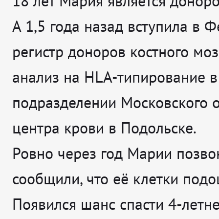
18 лет Мария является донор
А 1,5 года назад вступила в 
регистр доноров костного моз
анализ на НLА-типирование в
подразделении Московского о
центра крови в Подольске.
Ровно через год Марии позво
сообщили, что её клетки подо
Появился шанс спасти 4-летне