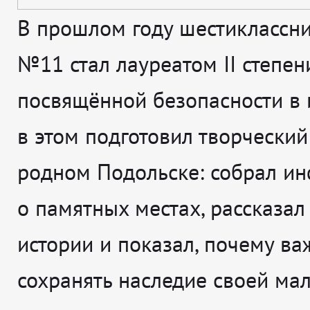
В прошлом году шестиклассн
№11 стал лауреатом II степени
посвящённой безопасности в и
в этом подготовил творческий
родном Подольске: собрал и
о памятных местах, рассказал
истории и показал, почему ва
сохранять наследие своей ма