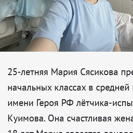
25-летняя Мария Сясикова пр
начальных классах в средней
имени Героя РФ лётчика-испы
Куимова. Она счастливая жена