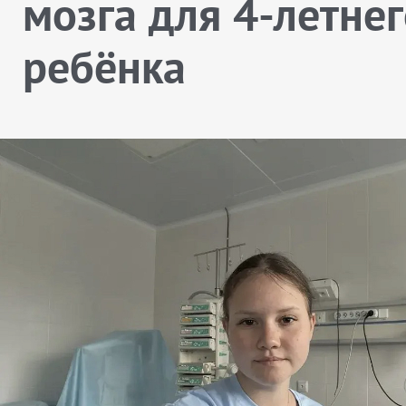
мозга для 4-летне
ребёнка