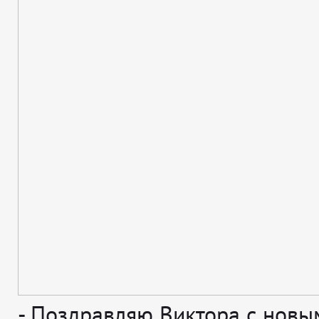
-
Поздравляю Виктора с новы