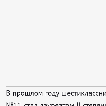
В прошлом году шестиклассн
№11 стал лауреатом II степени