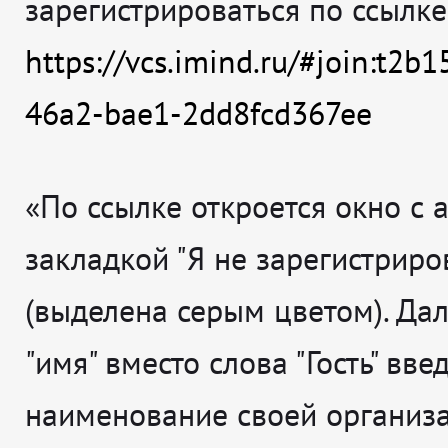
зарегистрироваться по ссылке
https://vcs.imind.ru/#join:t2b
46a2-bae1-2dd8fcd367ee
«По ссылке откроется окно с 
закладкой "Я не зарегистриро
(выделена серым цветом). Дал
"имя" вместо слова "Гость" вве
наименование своей организа