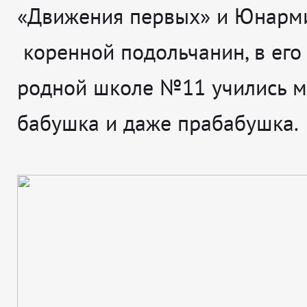
«Движения первых» и Юнарми
коренной подольчанин, в его
родной школе №11 учились м
бабушка и даже прабабушка.