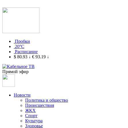
Пробки
20°C
Расписание
$ 80.93
↓
€ 93.19
↓
Прямой эфир
Новости
Политика и общество
Происшествия
ЖКХ
Спорт
Культура
Здоровье