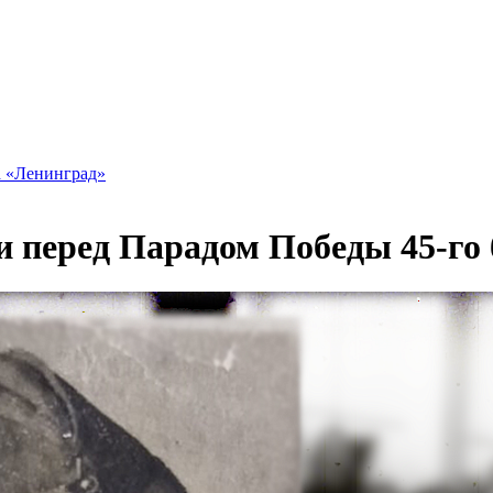
а «Ленинград»
и перед Парадом Победы 45-го