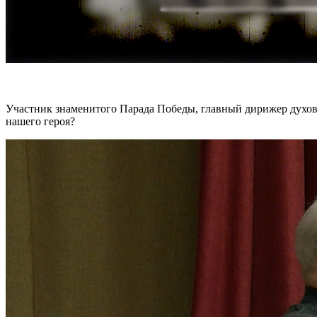
Участник знаменитого Парада Победы, главный дирижер духов
нашего героя?