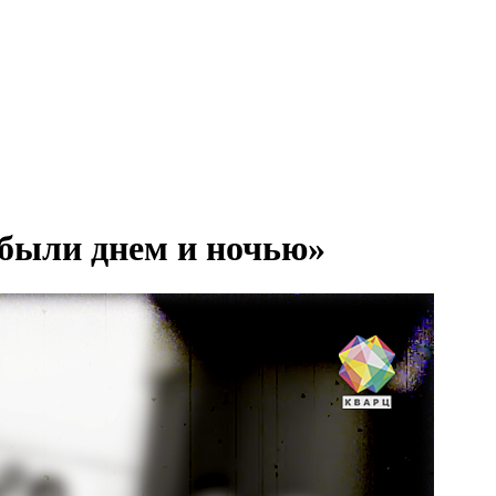
 были днем и ночью»