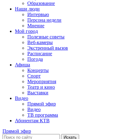
Образование
Наши люди
Интервью
Персона недели
Мнение
Мой город
Полезные советы
Веб-камеры
Экстренный вызов
Расписание
Погода
Афиша
Концерты
Спорт
Мероприятия
Театр и кино
Выставки
Видео
Прямой эфир
Видео
ТВ программа
Абонентам КТВ
Прямой эфир
Искать