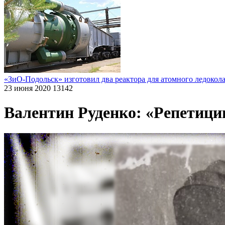
«ЗиО-Подольск» изготовил два реактора для атомного ледокол
23 июня 2020
13142
Валентин Руденко: «Репетици