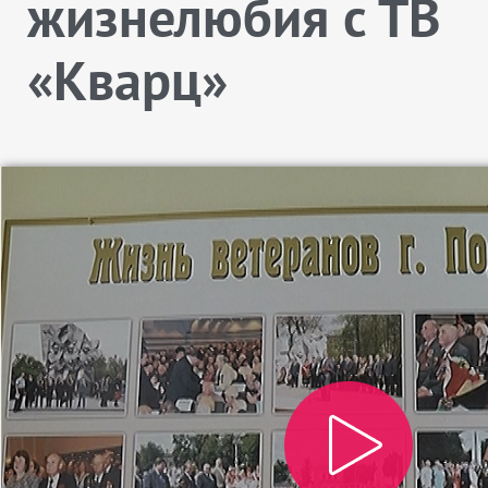
жизнелюбия с ТВ
«Кварц»