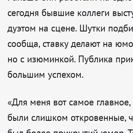
сегодня бывшие коллеги выст
дуэтом на сцене. Шутки подб
сообща, ставку делают на юмо
но с изюминкой. Публика при
большим успехом.
«Для меня вот самое главное,
были слишком откровенные, ч
был более прикрытий юмор. 