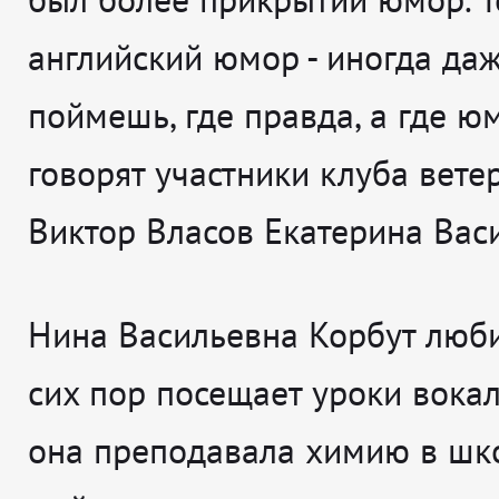
английский юмор - иногда да
поймешь, где правда, а где юм
говорят участники клуба вете
Виктор Власов Екатерина Вас
Нина Васильевна Корбут люби
сих пор посещает уроки вокал
она преподавала химию в школ