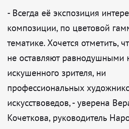
-
Всегда её экспозиция интере
композиции, по цветовой гам
тематике. Хочется отметить, ч
не оставляют равнодушными 
искушенного зрителя, ни
профессиональных художнико
искусствоведов
, - уверена
Вер
Кочеткова, руководитель Нар