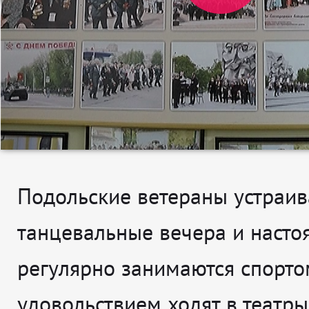
Подольские ветераны устраи
танцевальные вечера и насто
регулярно занимаются спорто
удовольствием ходят в театры