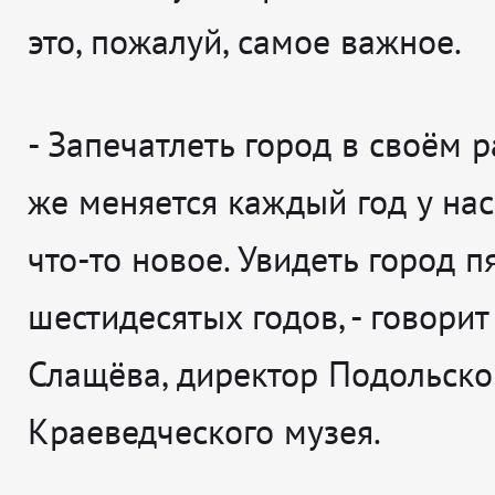
это, пожалуй, самое важное.
-
За
печатлеть город в своём р
же меняется каждый год у нас
что-то новое. Увидеть город п
шестидесятых годов
, - говорит
Слащёва, директор Подольско
Краеведческого музея.