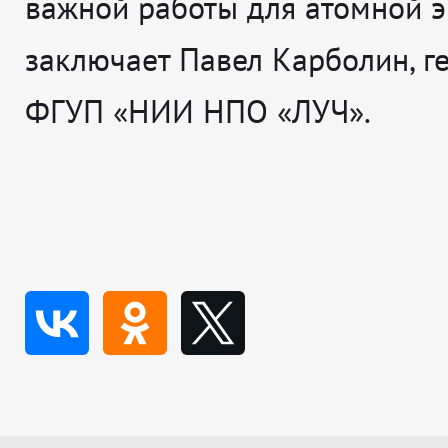
важной работы для атомной э
заключает
Павел Карболин, г
ФГУП «НИИ НПО «ЛУЧ».