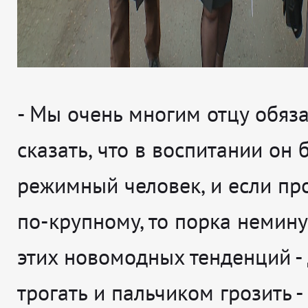
- Мы очень многим отцу обяз
сказать, что в воспитании он 
режимный человек, и если пр
по-крупному, то порка немину
этих новомодных тенденций - 
трогать и пальчиком грозить -