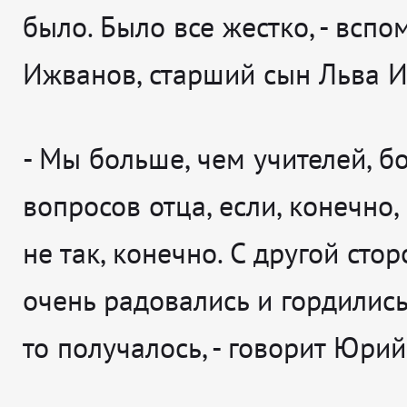
было. Было все жестко
, - всп
Ижванов, старший сын Льва 
- Мы больше, чем учителей, б
вопросов отца, если, конечно,
не так, конечно. С другой сто
очень радовались и гордились,
то получалось
, - говорит
Юрий