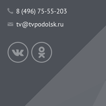
8 (496) 75-55-203
tv@tvpodolsk.ru