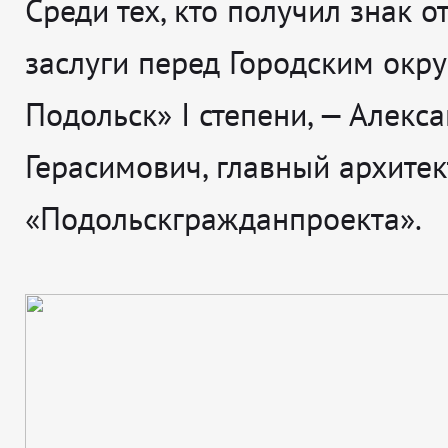
Среди тех, кто получил знак о
заслуги перед Городским окр
Подольск» I степени, — Алекс
Герасимович, главный архитек
«Подольскгражданпроекта».