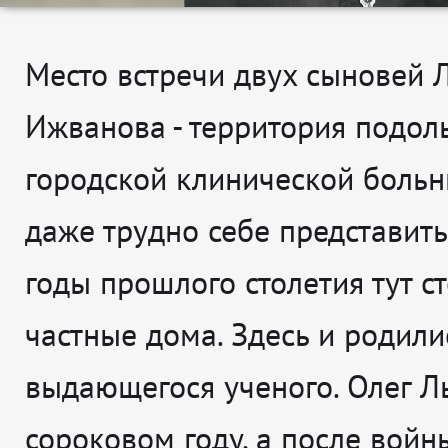
Место встречи двух сыновей 
Ижванова - территория подол
городской клинической больн
даже трудно себе представить,
годы прошлого столетия тут с
частные дома. Здесь и родили
выдающегося ученого. Олег Ль
сороковом году, а после войны