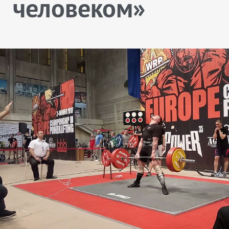
человеком»