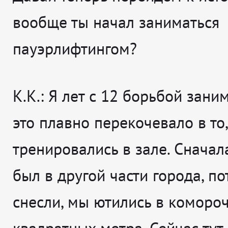
вообще ты начал заниматься
пауэрлифтингом?
К.К.: Я лет с 12 борьбой зани
это плавно перекочевало в то
тренировались в зале. Сначала
был в другой части города, по
снесли, мы ютились в комороч