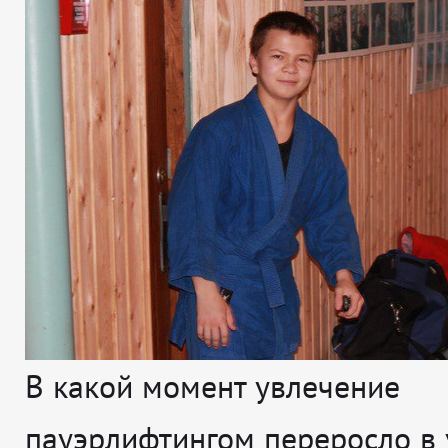
В какой момент увлечение
пауэрлифтингом переросло в