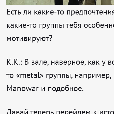
Есть ли какие-то предпочтени
какие-то группы тебя особенн
мотивируют?
К.К.: В зале, наверное, как у в
то «metal» группы, например, 
Manowar и подобное.
Давай теперь перейдем к исто