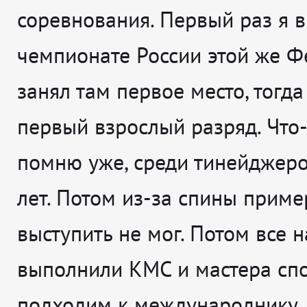
соревнования. Первый раз я в
чемпионате России этой же Ф
занял там первое место, тогда
первый взрослый разряд. Что-
помню уже, среди тинейджеро
лет. Потом из-за спины приме
выступить не мог. Потом все н
выполнили КМС и мастера спо
подходим к международнику.