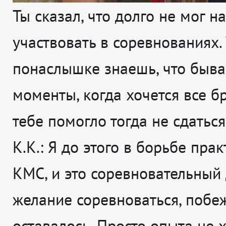
Ты сказал, что долго не мог н
участвовать в соревнованиях.
понаслышке знаешь, что быв
моменты, когда хочется все бр
тебе помогло тогда не сдаться
К.К.: Я до этого в борьбе пра
КМС, и это соревновательный 
желание соревноваться, побе
оставалось. Просто опыта не х