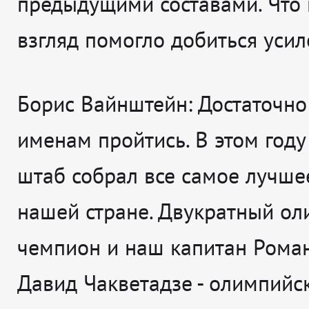
предыдущими составами. Что 
взгляд помогло добиться усил
Борис Вайнштейн:
Достаточно
именам пройтись. В этом году
штаб собрал все самое лучшее,
нашей стране. Двукратный о
чемпион и наш капитан Роман
Давид Чакветадзе - олимпийс