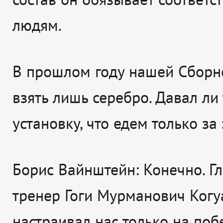
людям.
В прошлом году нашей Сборн
взять лишь серебро. Давал ли
установку, что едем только за
Борис Вайнштейн:
Конечно. Г
тренер Гоги Мурманович Ког
настраивал нас только на побе