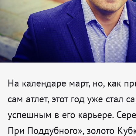
На календаре март, но, как пр
сам атлет, этот год уже стал 
успешным в его карьере. Сере
При Поддубного», золото Куб