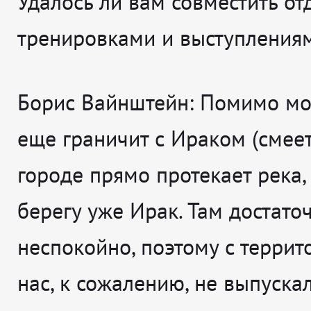
Удалось ли вам совместить от
тренировками и выступления
Борис Вайнштейн:
Помимо мо
еще граничит с Ираком (смеет
городе прямо протекает река,
берегу уже Ирак. Там достато
неспокойно, поэтому с террит
нас, к сожалению, не выпуска