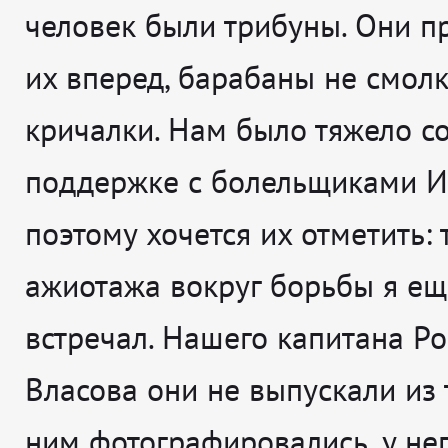
человек были трибуны. Они п
их вперед, барабаны не смолк
кричалки. Нам было тяжело со
поддержке с болельщиками И
поэтому хочется их отметить: 
ажиотажа вокруг борьбы я ещ
встречал. Нашего капитана Р
Власова они не выпускали из 
ним фотографировались, у не