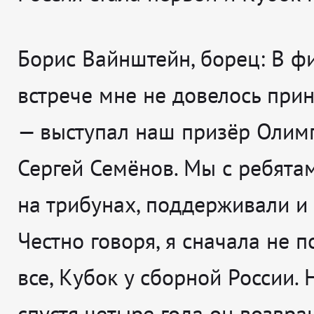
Борис Вайнштейн, борец:
В фи
встрече мне не довелось прин
— выступал наш призёр Олим
Сергей Семёнов. Мы с ребята
на трибунах, поддерживали и 
Честно говоря, я сначала не п
все, Кубок у сборной России. 
спустя четыре года он возвра