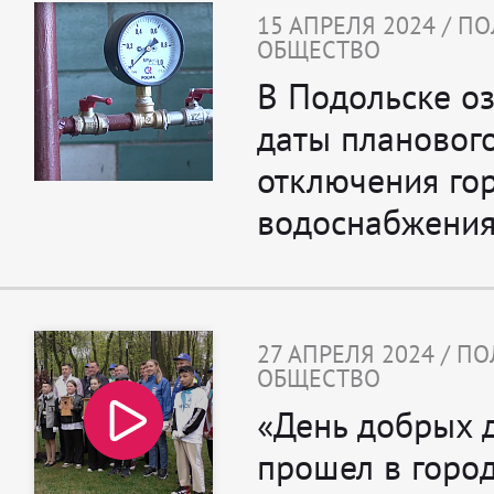
15 АПРЕЛЯ 2024 / П
ОБЩЕСТВО
В Подольске о
даты плановог
отключения го
водоснабжени
27 АПРЕЛЯ 2024 / П
ОБЩЕСТВО
«День добрых 
прошел в горо