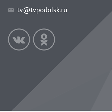
tv@tvpodolsk.ru