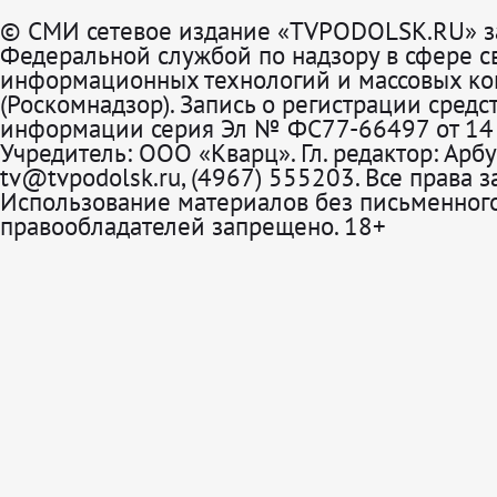
© СМИ сетевое издание «TVPODOLSK.RU» з
Федеральной службой по надзору в сфере св
информационных технологий и массовых к
(Роскомнадзор). Запись о регистрации средс
информации серия Эл № ФС77-66497 от 14 
Учредитель: ООО «Кварц». Гл. редактор: Арбу
tv@tvpodolsk.ru, (4967) 555203. Все права 
Использование материалов без письменного
правообладателей запрещено. 18+