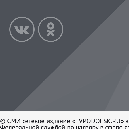
© СМИ сетевое издание «TVPODOLSK.RU» з
Федеральной службой по надзору в сфере св