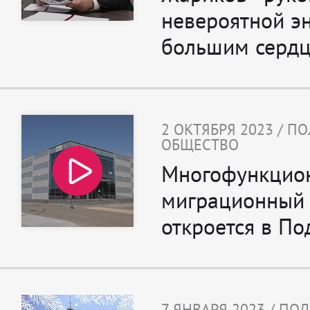
невероятной э
большим серд
2 ОКТЯБРЯ 2023 / П
ОБЩЕСТВО
Многофункцио
миграционный 
откроется в По
7 ЯНВАРЯ 2023 / ПО