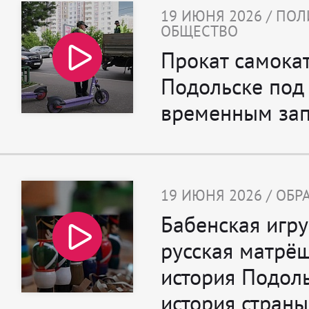
19 ИЮНЯ 2026 / ПО
ОБЩЕСТВО
Прокат самокат
Подольске под
временным за
19 ИЮНЯ 2026 / ОБ
Бабенская игр
русская матрёш
история Подоль
история страны