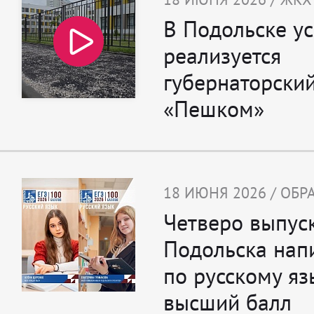
В Подольске у
реализуется
губернаторский
«Пешком»
18 ИЮНЯ 2026 / ОБ
Четверо выпус
Подольска нап
по русскому яз
высший балл