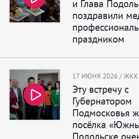
и Глава Подоль
поздравили ме
профессионал
праздником
17 ИЮНЯ 2026 / ЖКХ
Эту встречу с
Губернатором
Подмосковья ж
посёлка «Южны
Подольске оче