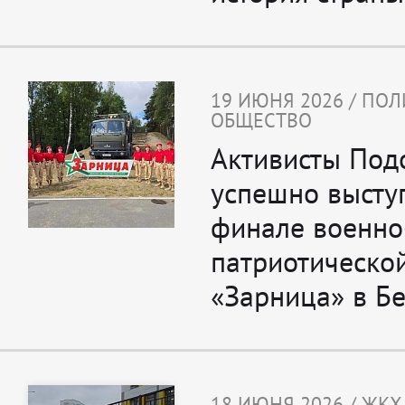
19 ИЮНЯ 2026 / ПО
ОБЩЕСТВО
Активисты Под
успешно высту
финале военно
патриотическо
«Зарница» в Б
18 ИЮНЯ 2026 / ЖКХ