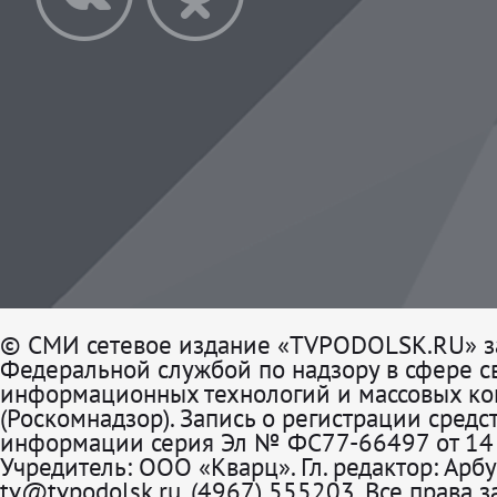
© СМИ сетевое издание «TVPODOLSK.RU» з
Федеральной службой по надзору в сфере св
информационных технологий и массовых к
(Роскомнадзор). Запись о регистрации средс
информации серия Эл № ФС77-66497 от 14 
Учредитель: ООО «Кварц». Гл. редактор: Арбу
tv@tvpodolsk.ru, (4967) 555203. Все права 