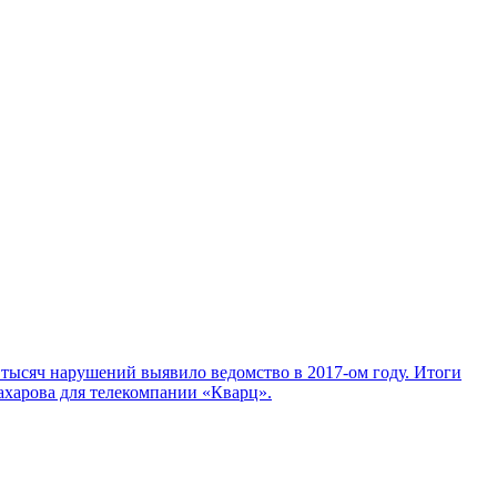
 тысяч нарушений выявило ведомство в 2017-ом году. Итоги
ахарова для телекомпании «Кварц».