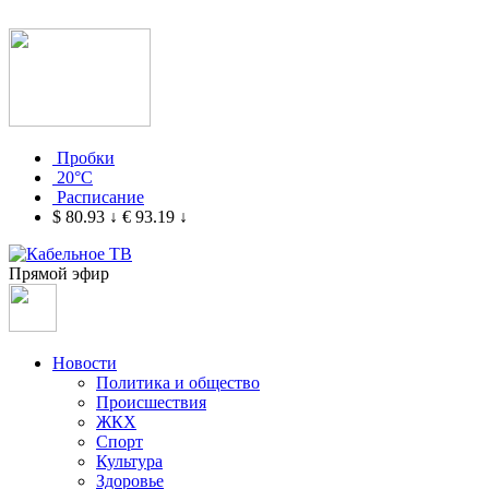
Пробки
20°C
Расписание
$ 80.93
↓
€ 93.19
↓
Прямой эфир
Новости
Политика и общество
Происшествия
ЖКХ
Спорт
Культура
Здоровье