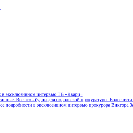
»
ах в эксклюзивном интервью ТВ «Кварц»
вные. Все это - будни для подольской прокуратуры. Более пяти
Все подробности в эксклюзивном интервью прокурора Виктора З