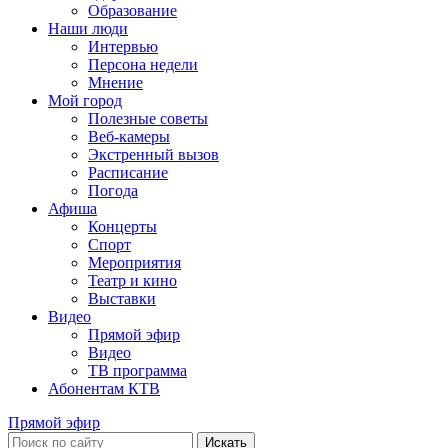
Образование
Наши люди
Интервью
Персона недели
Мнение
Мой город
Полезные советы
Веб-камеры
Экстренный вызов
Расписание
Погода
Афиша
Концерты
Спорт
Мероприятия
Театр и кино
Выставки
Видео
Прямой эфир
Видео
ТВ программа
Абонентам КТВ
Прямой эфир
Искать