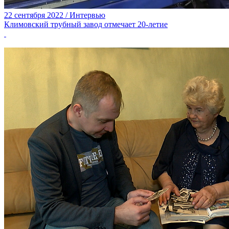
22 сентября 2022 / Интервью
Климовский трубный завод отмечает 20-летие