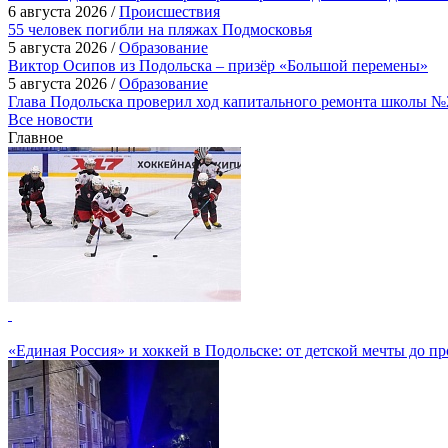
6 августа 2026 /
Происшествия
55 человек погибли на пляжах Подмосковья
5 августа 2026 /
Образование
Виктор Осипов из Подольска – призёр «Большой перемены»
5 августа 2026 /
Образование
Глава Подольска проверил ход капитального ремонта школы №
Все новости
Главное
«Единая Россия» и хоккей в Подольске: от детской мечты до п