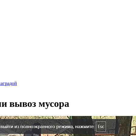
наградой
и вывоз мусора