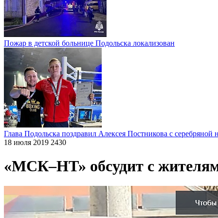
Пожар в детской больнице Подольска локализован
Глава Подольска поздравил Алексея Постникова с серебряной 
18 июля 2019
2430
«МСК–НТ» обсудит с жителям