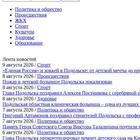
Политика и общество
Происшествия
ЖКХ
Спорт
Культура
Здоровье
Образование
Лента новостей
9 августа 2026 /
Спорт
«Единая Россия» и хоккей в Подольске: от детской мечты до п
8 августа 2026 /
Происшествия
Пожар в детской больнице Подольска локализован
8 августа 2026 /
Спорт
Глава Подольска поздравил Алексея Постникова с серебряной 
8 августа 2026 /
Здоровье
Подольская областная клиническая больница – одна из лучших
7 августа 2026 /
Политика и общество
Григорий Артамонов поздравил строителей Подольска с проф
7 августа 2026 /
Политика и общество
Память Героя Советского Союза Виктора Талалихина почтили 
6 августа 2026 /
Политика и общество
Глава Подольска проконтролировал ремонт детского сада на К