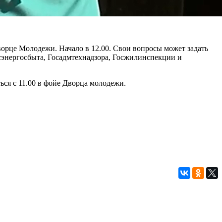
ворце Молодежи. Начало в 12.00. Свои вопросы может задать
нергосбыта, Госадмтехнадзора, Госжилинспекции и
ться с 11.00 в фойе Дворца молодежи.