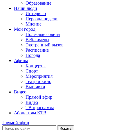
Образование
Наши люди
Интервью
Персона недели
Мнение
Мой город
Полезные советы
Веб-камеры
Экстренный вызов
Расписание
Погода
Афиша
Концерты
Спорт
Мероприятия
Театр и кино
Выставки
Видео
Прямой эфир
Видео
ТВ программа
Абонентам КТВ
Прямой эфир
Искать