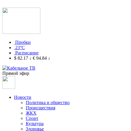
Пробки
23°C
Расписание
$ 82.17
↓
€ 94.84
↓
Прямой эфир
Новости
Политика и общество
Происшествия
ЖКХ
Спорт
Культура
Здоровье