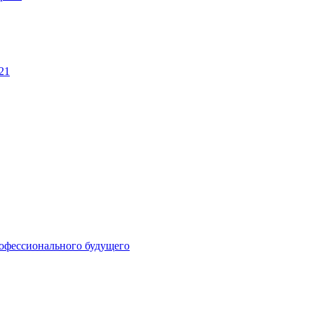
21
рофессионального будущего