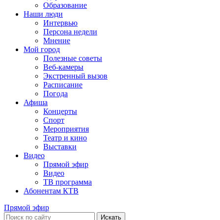
Образование
Наши люди
Интервью
Персона недели
Мнение
Мой город
Полезные советы
Веб-камеры
Экстренный вызов
Расписание
Погода
Афиша
Концерты
Спорт
Мероприятия
Театр и кино
Выставки
Видео
Прямой эфир
Видео
ТВ программа
Абонентам КТВ
Прямой эфир
Искать