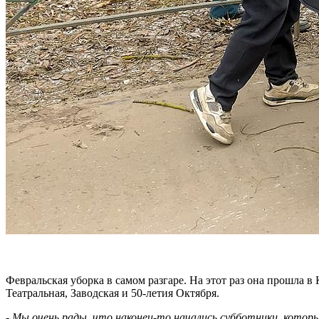
Февральская уборка в самом разгаре. На этот раз она прошла 
Театральная, Заводская и 50-летия Октября.
-
Мы очень рады, что наконец-то начались субботники, которые