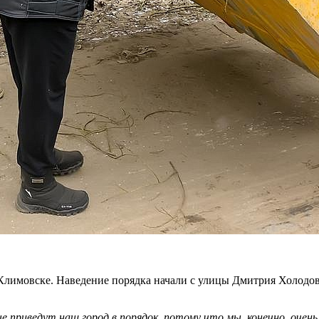
в Климовске. Наведение порядка начали с улицы Дмитрия Холодо
 приведут наш город в порядок, потому что мы, конечно, очень 