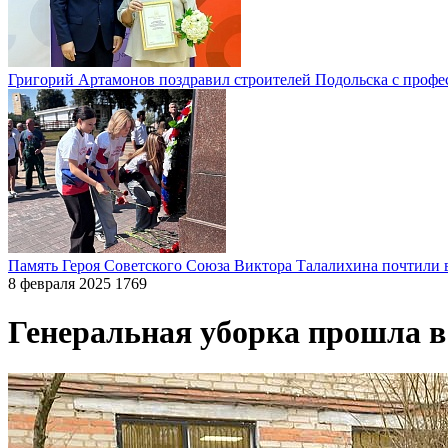
Григорий Артамонов поздравил строителей Подольска с проф
Память Героя Советского Союза Виктора Талалихина почтили 
8 февраля 2025
1769
Генеральная уборка прошла 