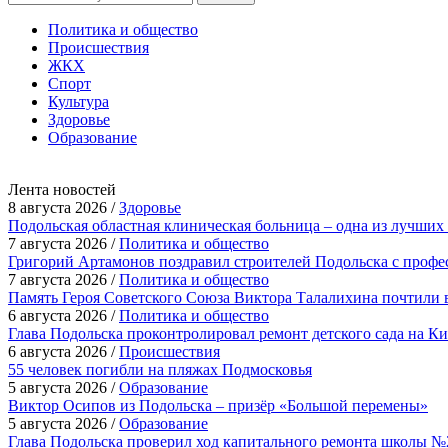
Политика и общество
Происшествия
ЖКХ
Спорт
Культура
Здоровье
Образование
Лента новостей
8 августа 2026 /
Здоровье
Подольская областная клиническая больница – одна из лучших
7 августа 2026 /
Политика и общество
Григорий Артамонов поздравил строителей Подольска с проф
7 августа 2026 /
Политика и общество
Память Героя Советского Союза Виктора Талалихина почтили 
6 августа 2026 /
Политика и общество
Глава Подольска проконтролировал ремонт детского сада на К
6 августа 2026 /
Происшествия
55 человек погибли на пляжах Подмосковья
5 августа 2026 /
Образование
Виктор Осипов из Подольска – призёр «Большой перемены»
5 августа 2026 /
Образование
Глава Подольска проверил ход капитального ремонта школы №