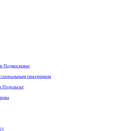
 в Подмосковье
ессиональным праздником
в Подольске
ирова
21