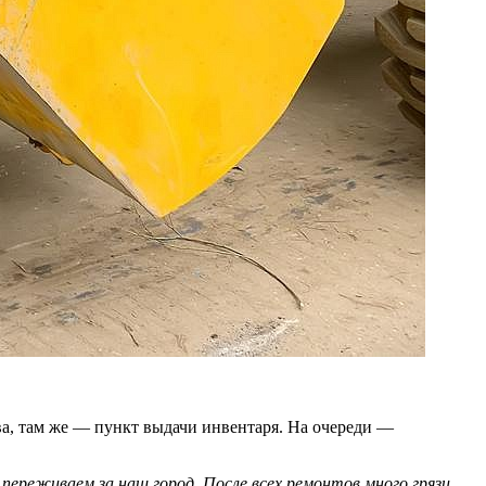
ва, там же — пункт выдачи инвентаря. На очереди —
переживаем за наш город. После всех ремонтов много грязи,