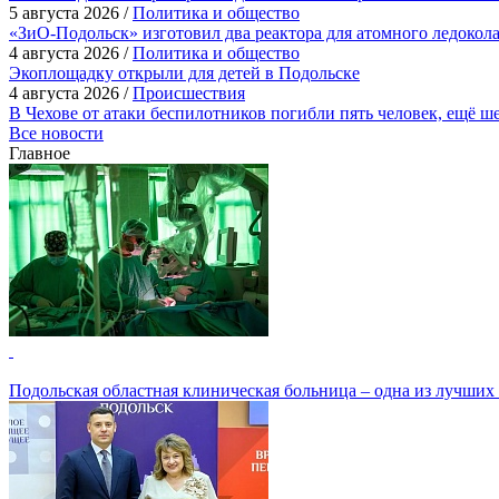
5 августа 2026 /
Политика и общество
«ЗиО-Подольск» изготовил два реактора для атомного ледокол
4 августа 2026 /
Политика и общество
Экоплощадку открыли для детей в Подольске
4 августа 2026 /
Происшествия
В Чехове от атаки беспилотников погибли пять человек, ещё ш
Все новости
Главное
Подольская областная клиническая больница – одна из лучших