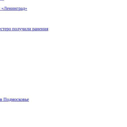
а «Ленинград»
естеро получили ранения
 в Подмосковье