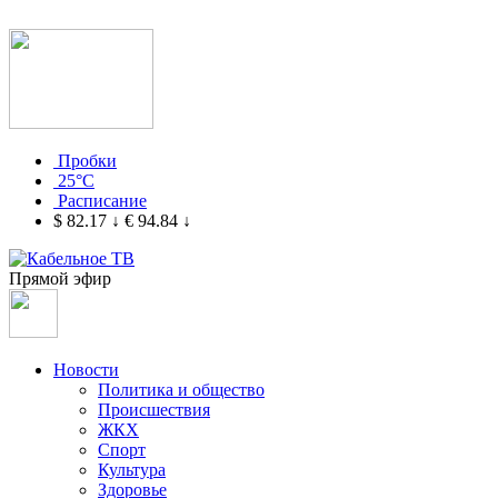
Пробки
25°C
Расписание
$ 82.17
↓
€ 94.84
↓
Прямой эфир
Новости
Политика и общество
Происшествия
ЖКХ
Спорт
Культура
Здоровье