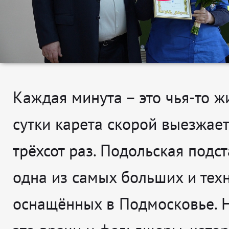
Каждая минута – это чья-то жи
сутки карета скорой выезжае
трёхсот раз. Подольская подс
одна из самых больших и тех
оснащённых в Подмосковье. Н