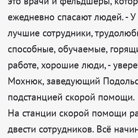
это врачи и фельдшеры, кото
ежедневно спасают людей. -
У
лучшие сотрудники, трудолюб
способные, обучаемые, горящ
работе, хорошие люди
, - увер
Мохнюк, заведующий Подоль
подстанцией скорой помощи.
На станции скорой помощи р
двести сотрудников. Всё начин