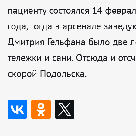
пациенту состоялся 14 февра
года, тогда в арсенале завед
Дмитрия Гельфана было две л
тележки и сани. Отсюда и отс
скорой Подольска.