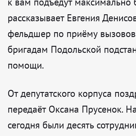
к вам подъедут максимально 
рассказывает
Евгения Денисов
фельдшер по приёму вызовов
бригадам Подольской подста
помощи.
От депутатского корпуса поз
передаёт Оксана Прусенок. 
сегодня были десять сотрудни