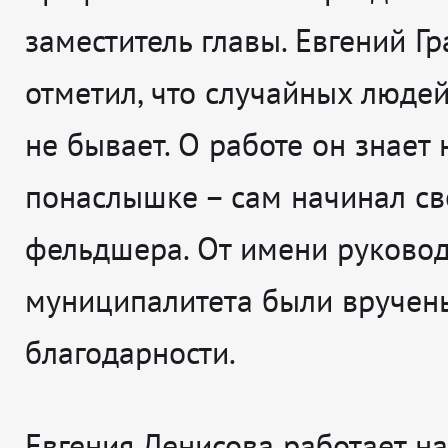
заместитель главы. Евгений Г
отметил, что случайных людей
не бывает. О работе он знает 
понаслышке – сам начинал св
фельдшера. От имени руковод
муниципалитета были вручен
благодарности.
Евгения Денисова работает на