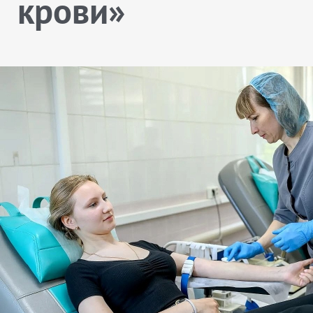
крови»