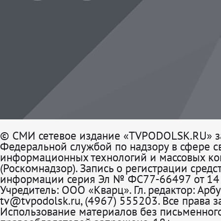
© СМИ сетевое издание «TVPODOLSK.RU» з
Федеральной службой по надзору в сфере св
информационных технологий и массовых к
(Роскомнадзор). Запись о регистрации средс
информации серия Эл № ФС77-66497 от 14 
Учредитель: ООО «Кварц». Гл. редактор: Арбу
tv@tvpodolsk.ru, (4967) 555203. Все права 
Использование материалов без письменного