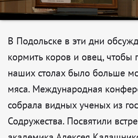
В Подольске в эти дни обсужд
кормить коров и овец, чтобы 
наших столах было больше м
мяса. Международная конфер
собрала видных ученых из го
Содружества. Посвятили встр
академика Алексея Калашнико