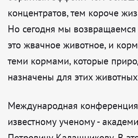
концентратов, тем короче жиз
Но сегодня мы возвращаемся к
это жвачное животное, и кор
теми кормами, которые прир
назначены для этих животных
Международная конференция
известному ученому - академ
Петровичу Калашникову. В эт