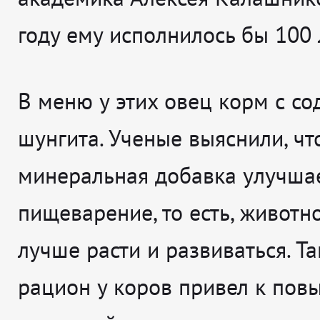
году ему исполнилось бы 100 
В меню у этих овец корм с с
шунгита. Ученые выяснили, чт
минеральная добавка улучша
пищеварение, то есть, животн
лучше расти и развиваться. Т
рацион у коров привел к по