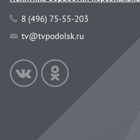
8 (496) 75-55-203
tv@tvpodolsk.ru