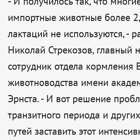
- И получилось так, что многи
импортные животные более 2
лактаций не используются, - р
Николай Стрекозов, главный 
сотрудник отдела кормления
животноводства имени академ
Эрнста. - И вот решение проб
транзитного периода и других
путей заставить этот интенси