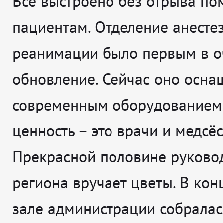
Всё выстроено без отрыва п
пациентам. Отделение анесте
реанимации было первым в о
обновление. Сейчас оно осн
современным оборудованием,
ценность – это врачи и медсёс
Прекрасной половине руково
региона вручает цветы. В ко
зале администрации собралас