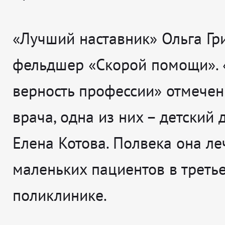
«Лучший наставник» Ольга Гр
фельдшер «Скорой помощи». 
верность профессии» отмече
врача, одна из них – детский 
Елена Котова. Полвека она ле
маленьких пациентов в треть
поликлинике.