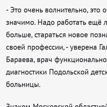
-
Это очень волнительно, это 
значимо. Надо работать ещё 
больше, стараться новое позн
своей профессии
, - уверена
Га
Бараева, врач функциональн
диагностики Подольской детс
больницы.
Знаком Московской областно