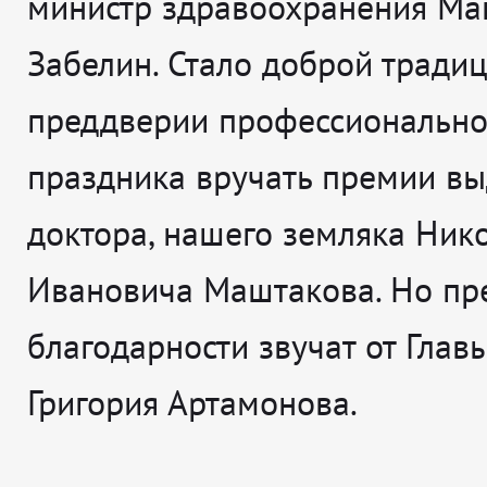
министр здравоохранения Ма
Забелин. Стало доброй тради
преддверии профессионально
праздника вручать премии в
доктора, нашего земляка Ник
Ивановича Маштакова. Но пр
благодарности звучат от Глав
Григория Артамонова.