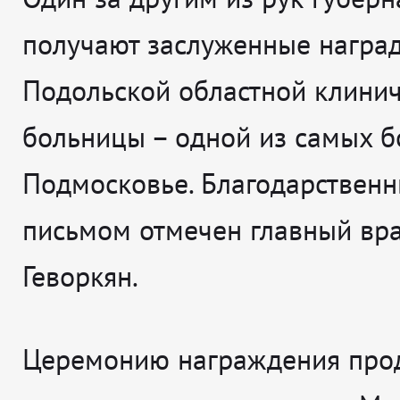
получают заслуженные награ
Подольской областной клини
больницы – одной из самых б
Подмосковье. Благодарствен
письмом отмечен главный вр
Геворкян.
Церемонию награждения про