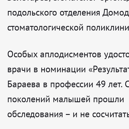
подольского отделения Домо
стоматологической поликлини
Особых аплодисментов удост
врачи в номинации «Результат
Бараева в профессии 49 лет. 
поколений малышей прошли
обследования – и не сосчитать