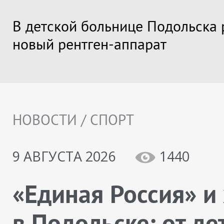
В детской больнице Подольска 
новый рентген-аппарат
НОВОСТИ / СПОРТ
9 АВГУСТА 2026
1440
«Единая Россия» и
в Подольске: от де