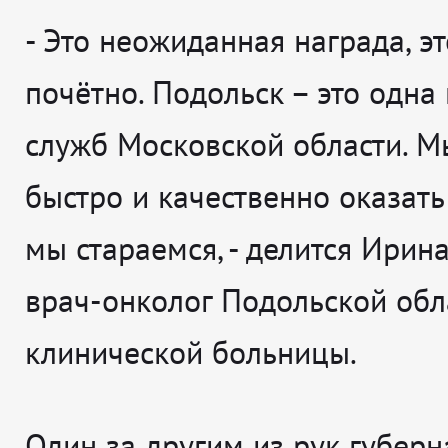
-
Это неожиданная награда, эт
почётно. Подольск – это одна
служб Московской области. 
быстро и качественно оказат
мы стараемся
, - делится
Ирина
врач-онколог Подольской обл
клинической больницы.
Один за другим из рук губерн