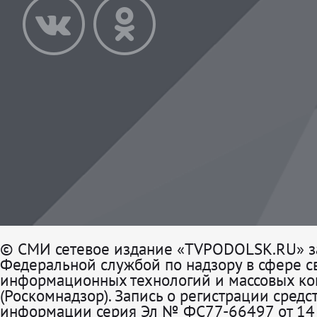
© СМИ сетевое издание «TVPODOLSK.RU» з
Федеральной службой по надзору в сфере св
информационных технологий и массовых к
(Роскомнадзор). Запись о регистрации средс
информации серия Эл № ФС77-66497 от 14 