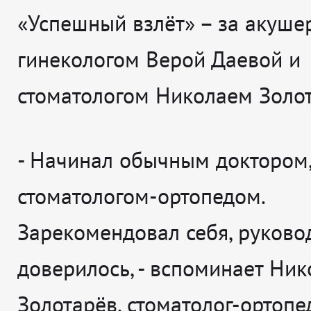
«Успешный взлёт» – за акуше
гинекологом Верой Даевой и
стоматологом Николаем Золо
-
Начинал обычным доктором
стоматологом-ортопедом.
Зарекомендовал себя, руково
доверилось,
- вспоминает
Ник
Золотарёв, стоматолог-ортопе