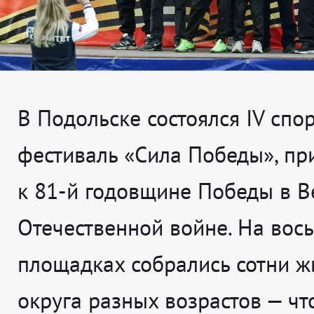
В Подольске состоялся IV спо
фестиваль «Сила Победы», п
к 81-й годовщине Победы в В
Отечественной войне. На вос
площадках собрались сотни ж
округа разных возрастов — чт