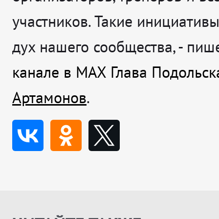
участников. Такие инициатив
дух нашего сообщества
, - пи
канале в MAX Глава Подольс
Артамонов
.