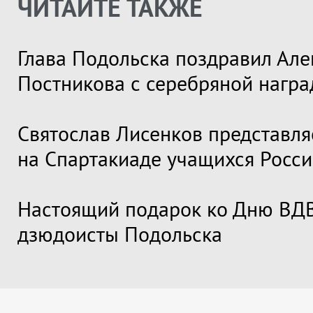
ЧИТАЙТЕ ТАКЖЕ
Глава Подольска поздравил Але
Постникова с серебряной награ
Святослав Лисенков представля
на Спартакиаде учащихся Росс
Настоящий подарок ко Дню ВДВ
дзюдоисты Подольска