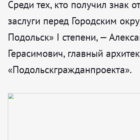
Среди тех, кто получил знак о
заслуги перед Городским окр
Подольск» I степени, — Алекс
Герасимович, главный архитек
«Подольскгражданпроекта».