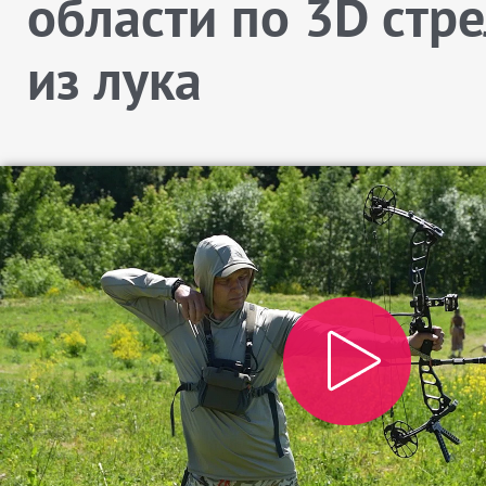
области по 3D стр
из лука