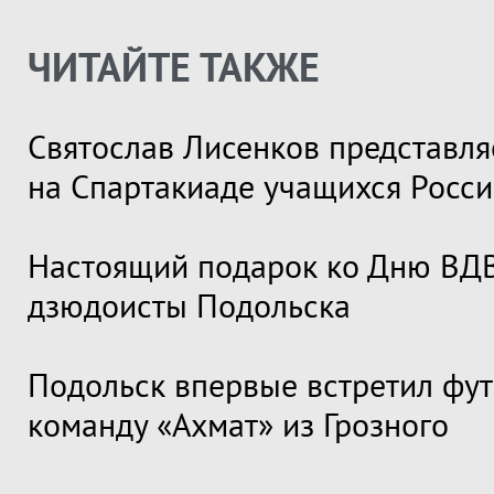
ЧИТАЙТЕ ТАКЖЕ
Святослав Лисенков представля
на Спартакиаде учащихся Росс
Настоящий подарок ко Дню ВДВ
дзюдоисты Подольска
Подольск впервые встретил фу
команду «Ахмат» из Грозного