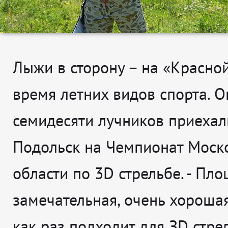
Лыжи в сторону – на «Красной
время летних видов спорта. О
семидесяти лучников приехал
Подольск на Чемпионат Моск
области по 3D стрельбе. -
Пло
замечательная, очень хорошая
как раз подходит для ЗD стре