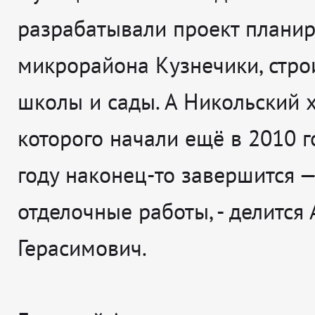
разрабатывали проект плани
микрорайона Кузнечики, стро
школы и сады. А Никольский х
которого начали ещё в 2010 го
году наконец-то завершится —
отделочные работы
, - делится
Герасимович.