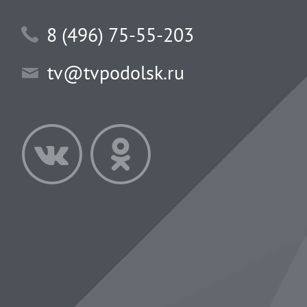
8 (496) 75-55-203
tv@tvpodolsk.ru