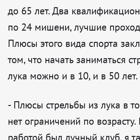
до 65 лет. Два квалификацио
по 24 мишени, лучшие проход
Плюсы этого вида спорта зак
том, что начать заниматься ст
лука можно и в 10, и в 50 лет.
-
Плюсы стрельбы из лука в то
нет ограничений по возрасту.
работой был лучный клуб, я т