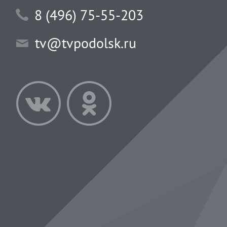
8 (496) 75-55-203
tv@tvpodolsk.ru