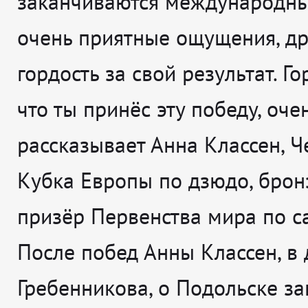
заканчиваются международны
очень приятные ощущения, дро
гордость за свой результат. Гор
что ты принёс эту победу, оче
рассказывает
Анна Классен, 
Кубка Европы по дзюдо, бро
призёр Первенства мира по с
После побед Анны Классен, в 
Гребенникова, о Подольске за