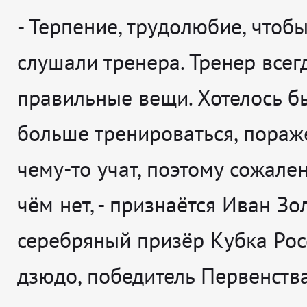
-
Терпение, трудолюбие, чтобы
слушали тренера. Тренер всег
правильные вещи. Хотелось б
больше тренироваться, пораж
чему-то учат, поэтому сожале
чём нет
, - признаётся
Иван Зол
серебряный призёр Кубка Рос
дзюдо, победитель Первенст