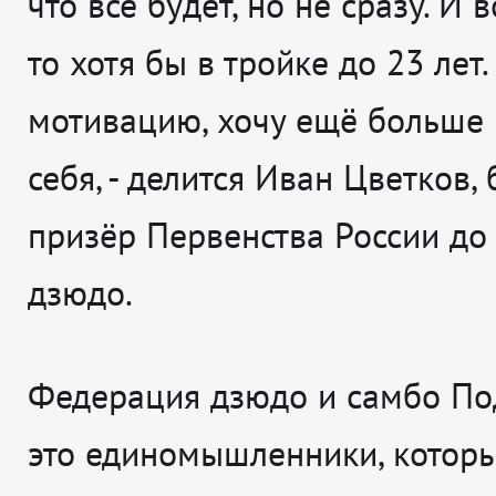
что всё будет, но не сразу. И 
то хотя бы в тройке до 23 лет
мотивацию, хочу ещё больше 
себя
, - делится
Ив
ан Цветков,
призёр Первенства России до 
дзюдо.
Федерация дзюдо и самбо По
это единомышленники, которы