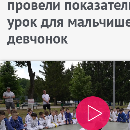
провели показате
урок для мальчише
девчонок