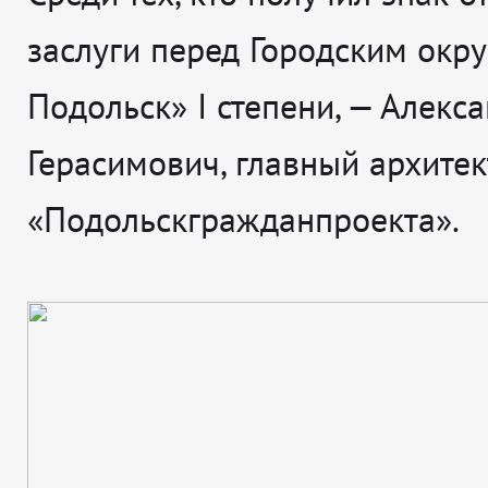
заслуги перед Городским окр
Подольск» I степени, — Алекс
Герасимович, главный архитек
«Подольскгражданпроекта».