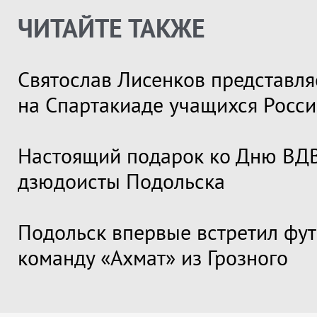
ЧИТАЙТЕ ТАКЖЕ
Святослав Лисенков представля
на Спартакиаде учащихся Росс
Настоящий подарок ко Дню ВДВ
дзюдоисты Подольска
Подольск впервые встретил фу
команду «Ахмат» из Грозного