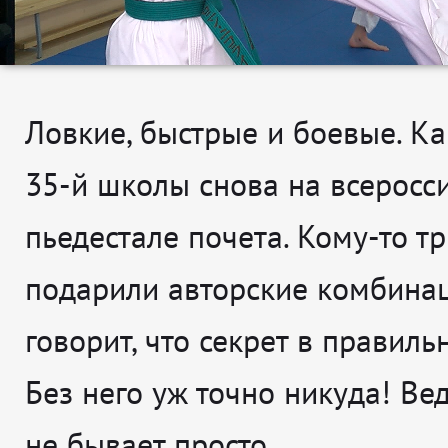
Ловкие, быстрые и боевые. Ка
35-й школы снова на всеросс
пьедестале почета. Кому-то т
подарили авторские комбинаци
говорит, что секрет в правиль
Без него уж точно никуда! Ве
не бывает просто.