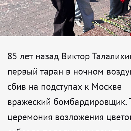
85 лет назад Виктор Талалихи
первый таран в ночном возд
сбив на подступах к Москве
вражеский бомбардировщик. 
церемония возложения цвето