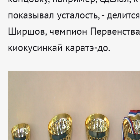
показывал усталость,
- делитс
Ширшов, чемпион Первенства
киокусинкай каратэ-до.