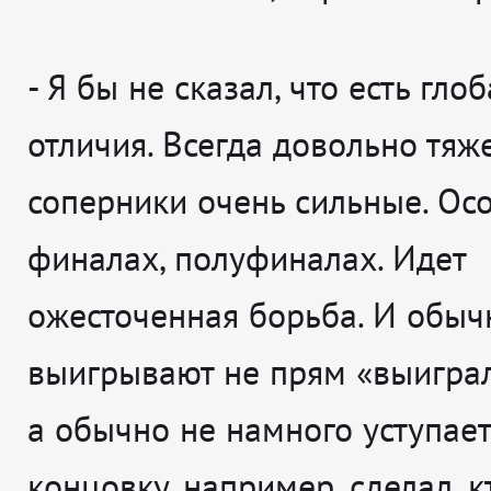
- Я бы не сказал, что есть гло
отличия. Всегда довольно тяже
соперники очень сильные. Ос
финалах, полуфиналах. Идет
ожесточенная борьба. И обыч
выигрывают не прям «выиграл
а обычно не намного уступает.
концовку, например, сделал, к