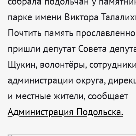
собрала подольчан у памятни
парке имени Виктора Талалих
Почтить память прославленно
пришли депутат Совета депут
Щукин, волонтёры, сотрудник
администрации округа, дирек
и местные жители, сообщает
Администрация Подольска.