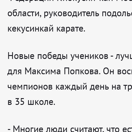
области, руководитель подол
кекусинкай карате.
Новые победы учеников - луч
для Максима Попкова. Он вос
чемпионов каждый день на т
в 35 школе.
- Многие люди считают, что ес