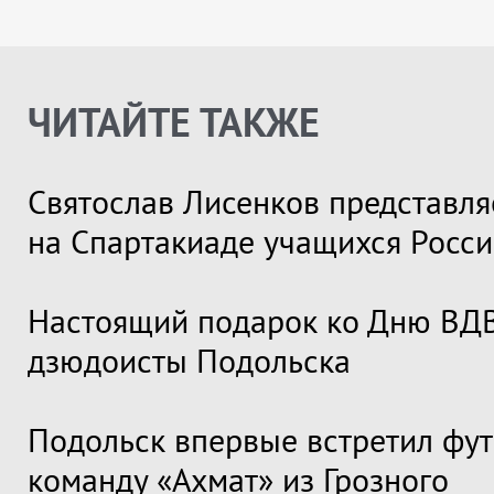
ЧИТАЙТЕ ТАКЖЕ
Святослав Лисенков представля
на Спартакиаде учащихся Росс
Настоящий подарок ко Дню ВДВ
дзюдоисты Подольска
Подольск впервые встретил фу
команду «Ахмат» из Грозного