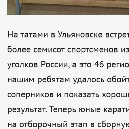
На татами в Ульяновске встре
более семисот спортсменов и
уголков России, а это 46 реги
нашим ребятам удалось обой
соперников и показать хорош
результат. Теперь юные карат
на отборочный этап в сборну