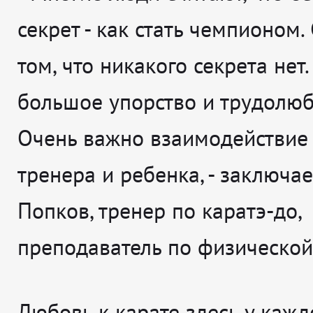
секрет - как стать чемпионом.
том, что никакого секрета нет.
большое упорство и трудолюб
Очень важно взаимодействие 
тренера и ребенка
, - заключа
Попков, тренер по каратэ-до,
преподаватель по физической
Любовь к карате здесь у кажд