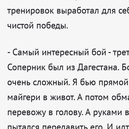
тренировок выработал для себ
чистой победы.
- Самый интересный бой - трет
Соперник был из Дагестана. Б
очень сложный. Я бью прямой
майгери в живот. А потом об
перевожу в голову. А руками в
пытался передавить его. И ид