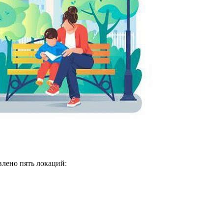
лено пять локаций: