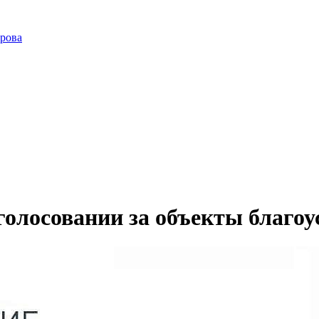
ирова
голосовании за объекты благоу