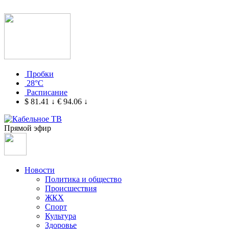
Пробки
28°C
Расписание
$ 81.41
↓
€ 94.06
↓
Прямой эфир
Новости
Политика и общество
Происшествия
ЖКХ
Спорт
Культура
Здоровье