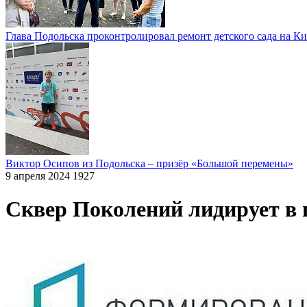
Глава Подольска проконтролировал ремонт детского сада на К
Виктор Осипов из Подольска – призёр «Большой перемены»
9 апреля 2024
1927
Сквер Поколений лидирует в 