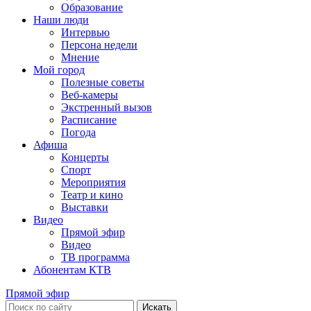
Образование
Наши люди
Интервью
Персона недели
Мнение
Мой город
Полезные советы
Веб-камеры
Экстренный вызов
Расписание
Погода
Афиша
Концерты
Спорт
Мероприятия
Театр и кино
Выставки
Видео
Прямой эфир
Видео
ТВ программа
Абонентам КТВ
Прямой эфир
Искать