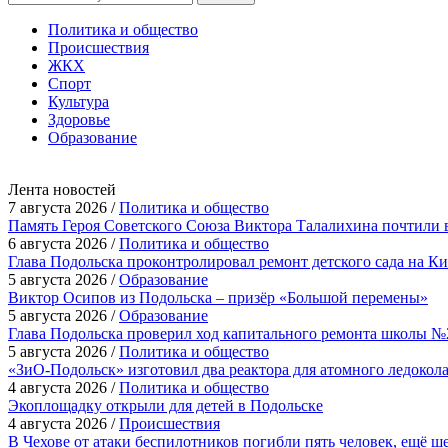
Политика и общество
Происшествия
ЖКХ
Спорт
Культура
Здоровье
Образование
Лента новостей
7 августа 2026 /
Политика и общество
Память Героя Советского Союза Виктора Талалихина почтили 
6 августа 2026 /
Политика и общество
Глава Подольска проконтролировал ремонт детского сада на К
5 августа 2026 /
Образование
Виктор Осипов из Подольска – призёр «Большой перемены»
5 августа 2026 /
Образование
Глава Подольска проверил ход капитального ремонта школы №
5 августа 2026 /
Политика и общество
«ЗиО-Подольск» изготовил два реактора для атомного ледокол
4 августа 2026 /
Политика и общество
Экоплощадку открыли для детей в Подольске
4 августа 2026 /
Происшествия
В Чехове от атаки беспилотников погибли пять человек, ещё ш