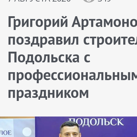
Григорий Артамон
поздравил строите
Подольска с
профессиональны
праздником