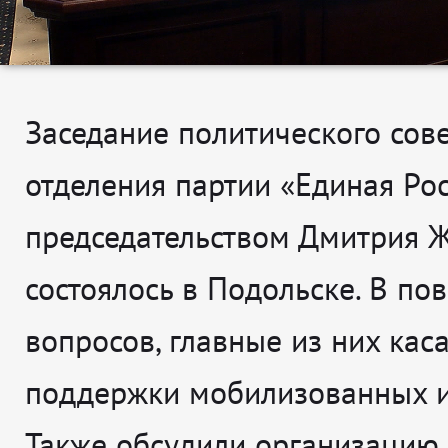
Заседание политического сов
отделения партии «Единая Ро
председательством Дмитрия 
состоялось в Подольске. В пов
вопросов, главные из них кас
поддержки мобилизованных и
Также обсудили организацию