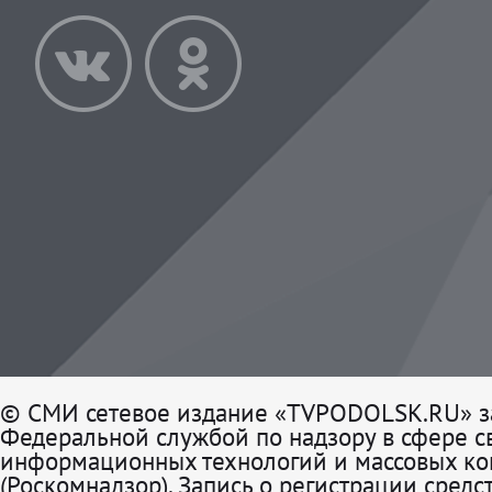
© СМИ сетевое издание «TVPODOLSK.RU» з
Федеральной службой по надзору в сфере св
информационных технологий и массовых к
(Роскомнадзор). Запись о регистрации средс