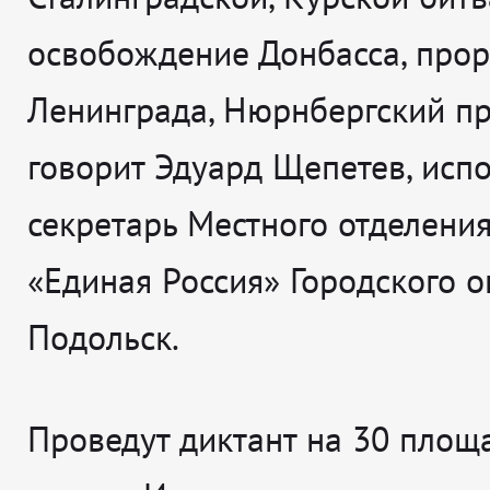
освобождение Донбасса, про
Ленинграда, Нюрнбергский пр
говорит
Эдуард Щепетев, исп
секретарь Местного отделени
«Единая Россия» Городского о
Подольск.
Проведут диктант на 30 площ