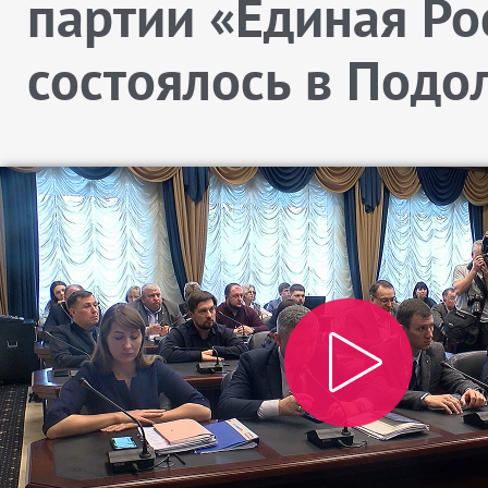
партии «Единая Ро
состоялось в Подо