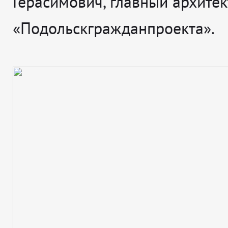
Герасимович, главный архитек
«Подольскгражданпроекта».