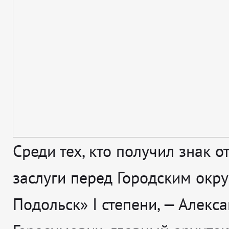
Среди тех, кто получил знак о
заслуги перед Городским окр
Подольск» I степени, — Алекс