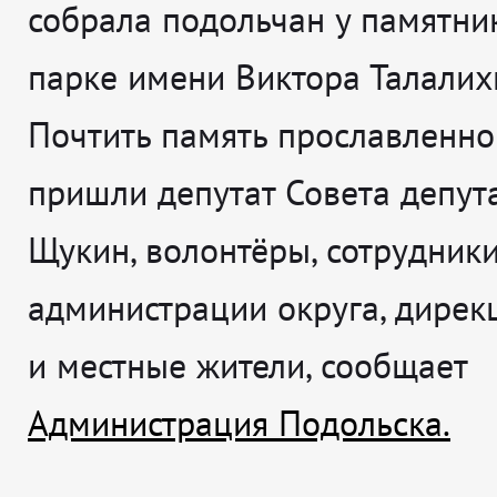
собрала подольчан у памятни
парке имени Виктора Талалих
Почтить память прославленно
пришли депутат Совета депут
Щукин, волонтёры, сотрудник
администрации округа, дирек
и местные жители, сообщает
Администрация Подольска.