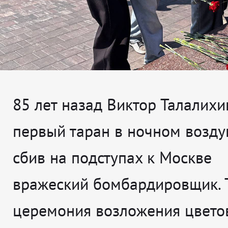
85 лет назад Виктор Талалихи
первый таран в ночном возд
сбив на подступах к Москве
вражеский бомбардировщик. 
церемония возложения цвето