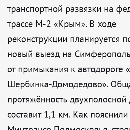
транспортной развязки на фе
трассе М-2 «Крым». В ходе
реконструкции планируется п
новый выезд на Симферополь
от примыкания к автодороге 
Шербинка-Домодедово». Общ
протяжённость двухполосной 
составит 1,1 км. Как пояснили
Минтрансе Подмосковья, стро