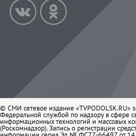
© СМИ сетевое издание «TVPODOLSK.RU» з
Федеральной службой по надзору в сфере св
информационных технологий и массовых к
(Роскомнадзор). Запись о регистрации средс
информации серия Эл № ФС77-66497 от 14 