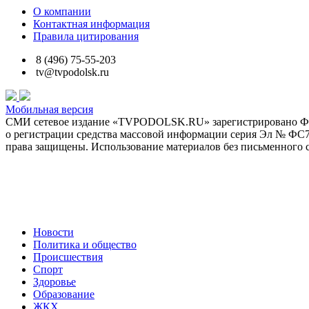
О компании
Контактная информация
Правила цитирования
8 (496) 75-55-203
tv@tvpodolsk.ru
Мобильная версия
СМИ сетевое издание «TVPODOLSK.RU» зарегистрировано Феде
о регистрации средства массовой информации серия Эл № ФС77-6
права защищены. Использование материалов без письменного с
Политика обработки персональных данных
Новости
Политика и общество
Происшествия
Спорт
Здоровье
Образование
ЖКХ