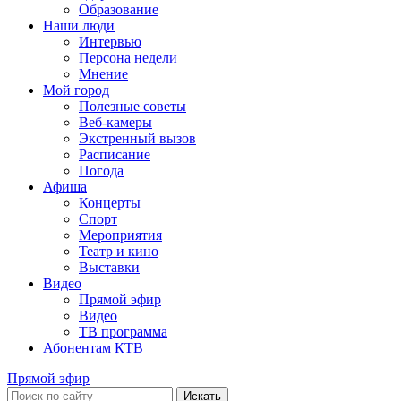
Образование
Наши люди
Интервью
Персона недели
Мнение
Мой город
Полезные советы
Веб-камеры
Экстренный вызов
Расписание
Погода
Афиша
Концерты
Спорт
Мероприятия
Театр и кино
Выставки
Видео
Прямой эфир
Видео
ТВ программа
Абонентам КТВ
Прямой эфир
Искать