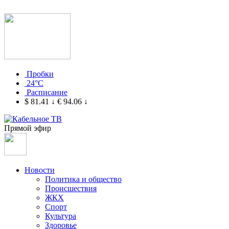
Пробки
24°C
Расписание
$ 81.41
↓
€ 94.06
↓
Прямой эфир
Новости
Политика и общество
Происшествия
ЖКХ
Спорт
Культура
Здоровье