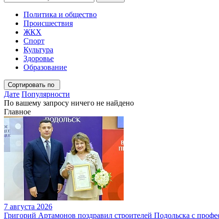
Политика и общество
Происшествия
ЖКХ
Спорт
Культура
Здоровье
Образование
Сортировать по
Дате
Популярности
По вашему запросу ничего не найдено
Главное
7 августа 2026
Григорий Артамонов поздравил строителей Подольска с проф