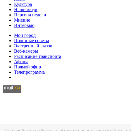
Культура
Наши люди
Персона недели
Мнение
Интервью
Мой город
Полезные советы
Экстренный вызов
Веб-камеры
Расписание транспорта
Афиша
Прямой эфир
Телепрограмма
Для удобства работы с сайтом мы используем файлы co