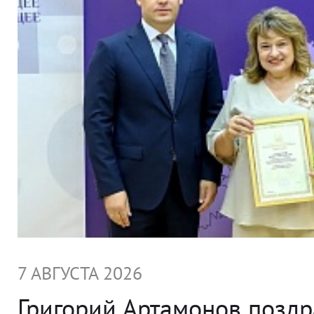
7 АВГУСТА 2026
Григорий Артамонов позд