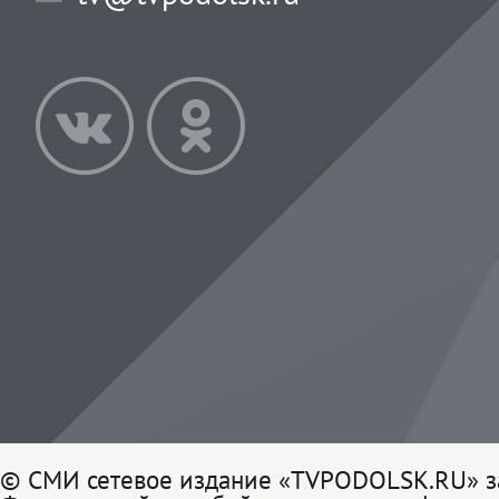
© СМИ сетевое издание «TVPODOLSK.RU» з