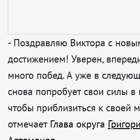
-
Поздравляю Виктора с новы
достижением! Уверен, впереди
много побед. А уже в следующ
снова попробует свои силы в 
чтобы приблизиться к своей 
отмечает
Глава округа
Григор
Артамонов.