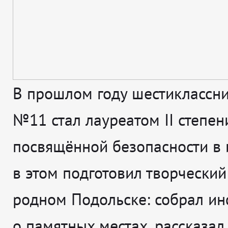
В прошлом году шестиклассн
№11 стал лауреатом II степени
посвящённой безопасности в и
в этом подготовил творческий
родном Подольске: собрал и
о памятных местах, рассказал