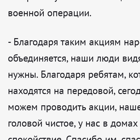
военной операции.
-
Благодаря таким акциям на
объединяется, наши люди видя
нужны. Благодаря ребятам, к
находятся на передовой, сего
можем проводить акции, наше
головой чистое, у нас в домах
спокойствие. Спасибо им, спас