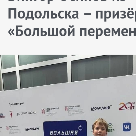
Подольска – призё
«Большой переме