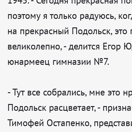
1945. -
Сегодня прекрасная по
поэтому я только радуюсь, ко
на прекрасный Подольск, это 
великолепно
, - делится
Егор Ю
юнармеец гимназии №7.
-
Тут все собрались, мне это нр
Подольск расцветает
, - призн
Тимофей Остапенко, представ