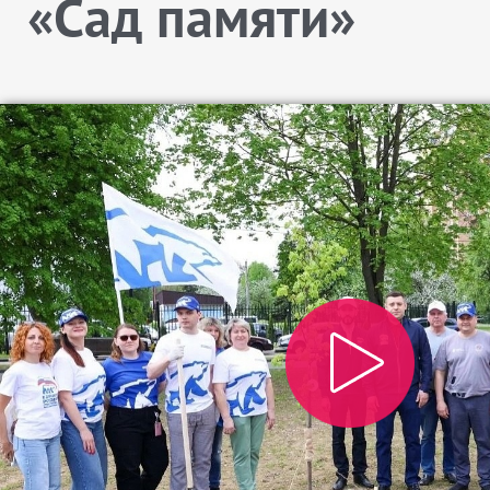
«Сад памяти»