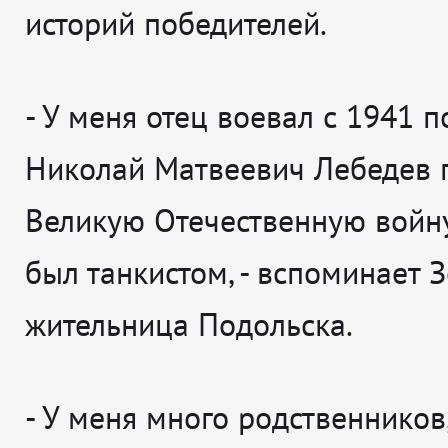
историй победителей.
-
У меня отец воевал с 1941 по
Николай Матвеевич Лебедев
Великую Отечественную войн
был танкистом
, - вспоминает
З
жительница Подольска.
-
У меня много родственников