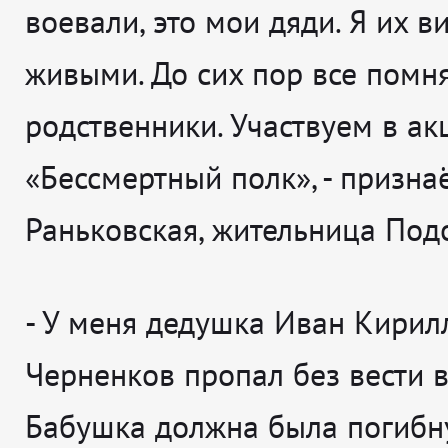
воевали, это мои дяди. Я их в
живыми. До сих пор все помнят
родственники. Участвуем в ак
«Бессмертный полк»
, - призн
Раньковская, жительница Под
-
У меня дедушка Иван Кирил
Черненков пропал без вести в
Бабушка должна была погибну