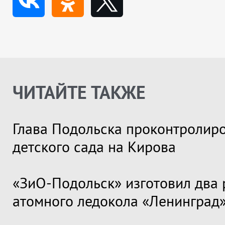
ЧИТАЙТЕ ТАКЖЕ
Глава Подольска проконтролир
детского сада на Кирова
«ЗиО-Подольск» изготовил два 
атомного ледокола «Ленинград