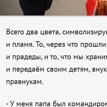
Всего два цвета, символизи
и пламя. То, через что прошл
и прадеды, и то, что мы хран
и передаём своим детям, вну
правнукам.
- У
меня папа был командиром