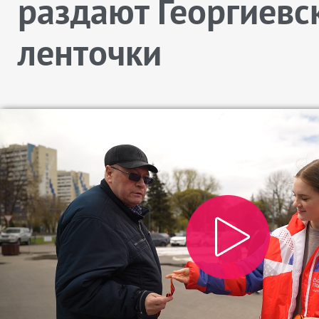
раздают Георгиевс
ленточки