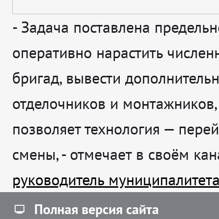
-
Задача поставлена предельн
оперативно нарастить числен
бригад, вывести дополнитель
отделочников и монтажников,
позволяет технология — перей
смены
, - отмечает в своём ка
руководитель муниципалитет
Полная версия сайта