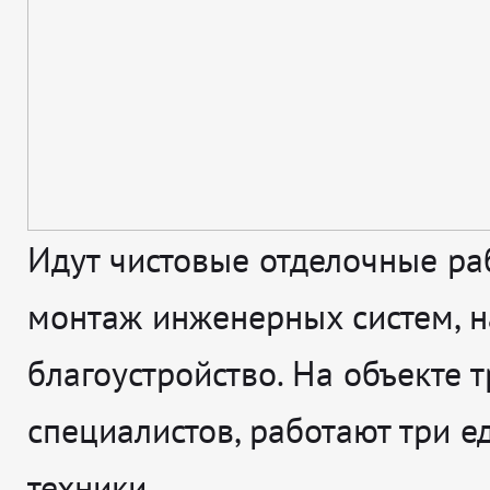
Идут чистовые отделочные ра
монтаж инженерных систем, н
благоустройство. На объекте т
специалистов, работают три 
техники.