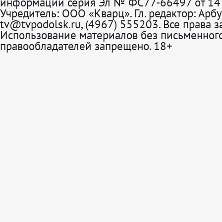
информации серия Эл № ФС77-66497 от 14 
Учредитель: ООО «Кварц». Гл. редактор: Арбу
tv@tvpodolsk.ru, (4967) 555203. Все права 
Использование материалов без письменного
правообладателей запрещено. 18+