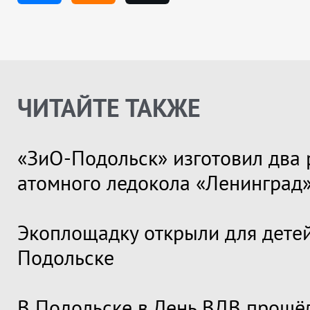
ЧИТАЙТЕ ТАКЖЕ
«ЗиО-Подольск» изготовил два 
атомного ледокола «Ленинград
Экоплощадку открыли для детей
Подольске
В Подольске в День ВДВ прошё