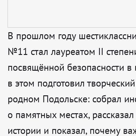
В прошлом году шестиклассн
№11 стал лауреатом II степени
посвящённой безопасности в и
в этом подготовил творческий
родном Подольске: собрал и
о памятных местах, рассказал
истории и показал, почему ва