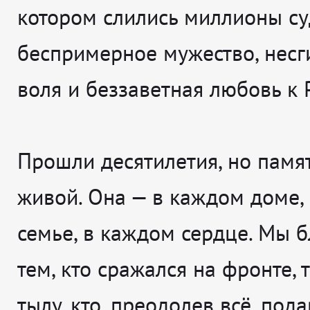
котором слились миллионы су
беспримерное мужество, нес
воля и беззаветная любовь к 
Прошли десятилетия, но памят
живой. Она — в каждом доме,
семье, в каждом сердце. Мы 
тем, кто сражался на фронте, 
тылу, кто, преодолев всё, под