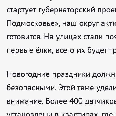
стартует губернаторский прое
Подмосковье», наш округ акт
готовится. На улицах стали по
первые ёлки, всего их будет т
Новогодние праздники должн
безопасными. Этой теме удел
внимание. Более 400 датчико
установлены в квартирах, гд