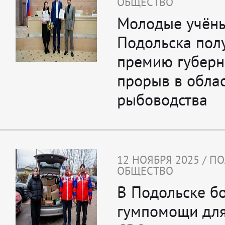
ОБЩЕСТВО
Молодые учёны
Подольска пол
премию губерн
прорыв в обла
рыбоводства
12 НОЯБРЯ 2025 / П
ОБЩЕСТВО
В Подольске бо
гумпомощи для