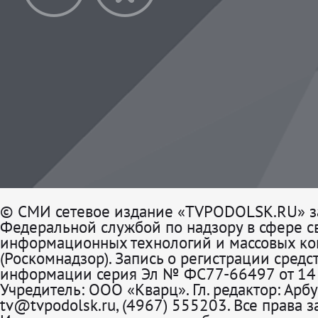
© СМИ сетевое издание «TVPODOLSK.RU» з
Федеральной службой по надзору в сфере св
информационных технологий и массовых к
(Роскомнадзор). Запись о регистрации средс
информации серия Эл № ФС77-66497 от 14 
Учредитель: ООО «Кварц». Гл. редактор: Арбу
tv@tvpodolsk.ru, (4967) 555203. Все права 