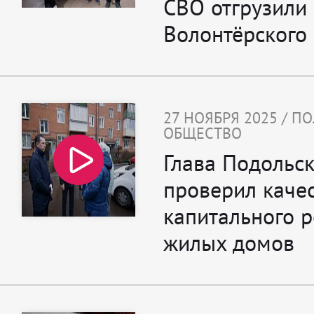
СВО отгрузили 
Волонтёрского
27 НОЯБРЯ 2025 / П
ОБЩЕСТВО
Глава Подольс
проверил каче
капитального 
жилых домов