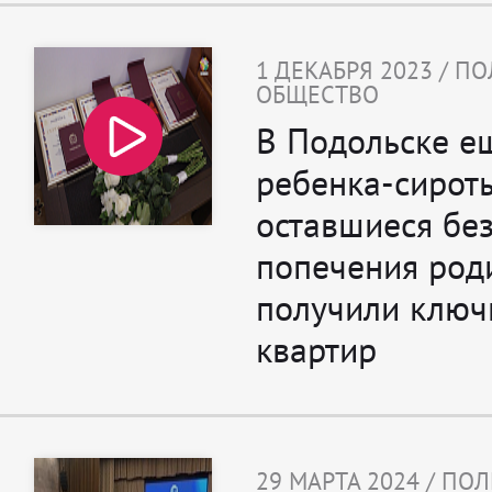
1 ДЕКАБРЯ 2023 / П
ОБЩЕСТВО
В Подольске е
ребенка-сирот
оставшиеся бе
попечения род
получили ключ
квартир
29 МАРТА 2024 / ПО