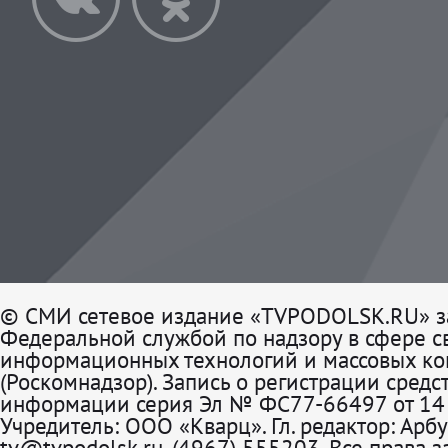
© СМИ сетевое издание «TVPODOLSK.RU» з
Федеральной службой по надзору в сфере св
информационных технологий и массовых к
(Роскомнадзор). Запись о регистрации средс
информации серия Эл № ФС77-66497 от 14 
Учредитель: ООО «Кварц». Гл. редактор: Арбу
tv@tvpodolsk.ru, (4967) 555203. Все права 