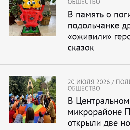
ОБЩЕСТВО
В память о по
подольчанке д
«оживили» геро
сказок
20 ИЮЛЯ 2026 / ПОЛ
ОБЩЕСТВО
В Центральном
микрорайоне П
открыли две н