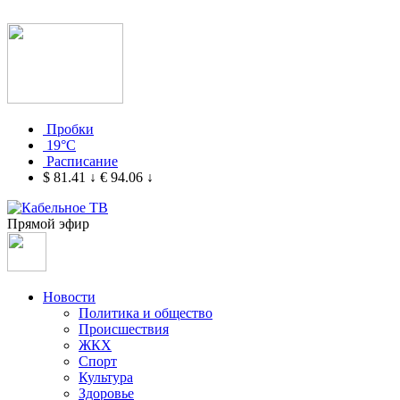
Пробки
19°C
Расписание
$ 81.41
↓
€ 94.06
↓
Прямой эфир
Новости
Политика и общество
Происшествия
ЖКХ
Спорт
Культура
Здоровье