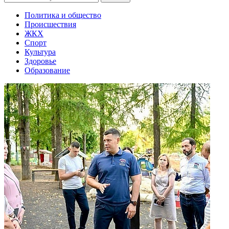
Политика и общество
Происшествия
ЖКХ
Спорт
Культура
Здоровье
Образование