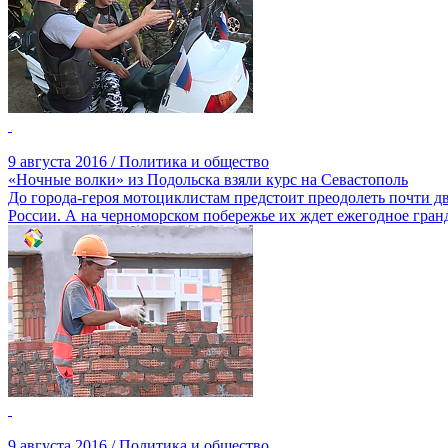
9 августа 2016 / Политика и общество
«Ночные волки» из Подольска взяли курс на Севастополь
До города-героя мотоциклистам предстоит преодолеть почти дв
России. А на черноморском побережье их ждет ежегодное гран
9 августа 2016 / Политика и общество