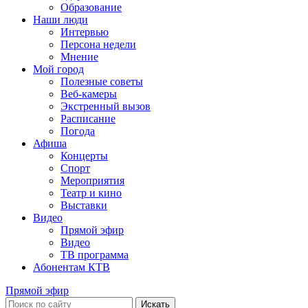
Образование
Наши люди
Интервью
Персона недели
Мнение
Мой город
Полезные советы
Веб-камеры
Экстренный вызов
Расписание
Погода
Афиша
Концерты
Спорт
Мероприятия
Театр и кино
Выставки
Видео
Прямой эфир
Видео
ТВ программа
Абонентам КТВ
Прямой эфир
Искать