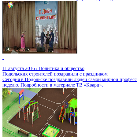
11 августа 2016 / Политика и общество
Подольских строителей поздравили с праздником
Сегодня в Подольске поздравили людей самой мирной професси
неделю. Подробности в материале ТВ «Кварц».