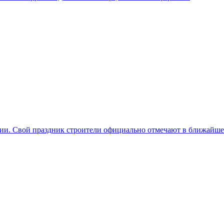
и. Свой праздник строители официально отмечают в ближайшее в