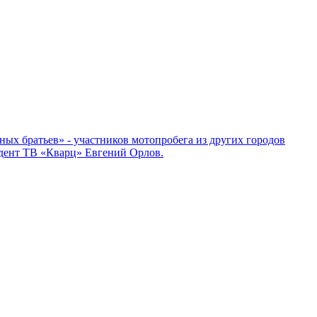
ных братьев» - участников мотопробега из других городов
ндент ТВ «Кварц» Евгений Орлов.