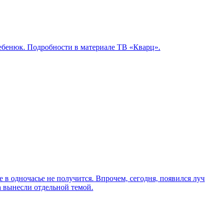
ебенюк. Подробности в материале ТВ «Кварц».
 в одночасье не получится. Впрочем, сегодня, появился луч
 вынесли отдельной темой.