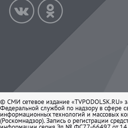
© СМИ сетевое издание «TVPODOLSK.RU» з
Федеральной службой по надзору в сфере св
информационных технологий и массовых к
(Роскомнадзор). Запись о регистрации средс
информации серия Эл № ФС77-66497 от 14 