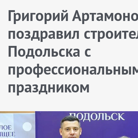
Григорий Артамон
поздравил строите
Подольска с
профессиональны
праздником