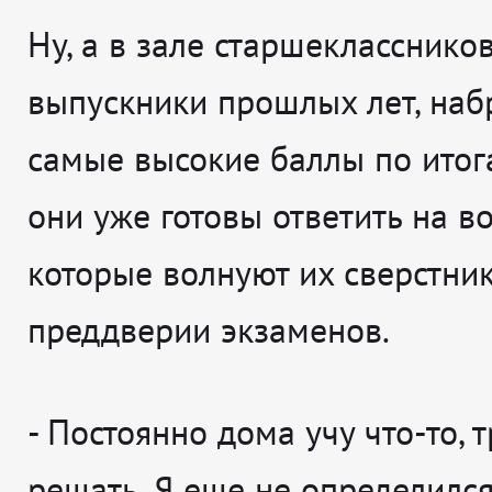
Ну, а в зале старшекласснико
выпускники прошлых лет, на
самые высокие баллы по итог
они уже готовы ответить на в
которые волнуют их сверстни
преддверии экзаменов.
- Постоянно дома учу что-то, 
решать. Я еще не определился