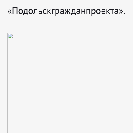
«Подольскгражданпроекта».