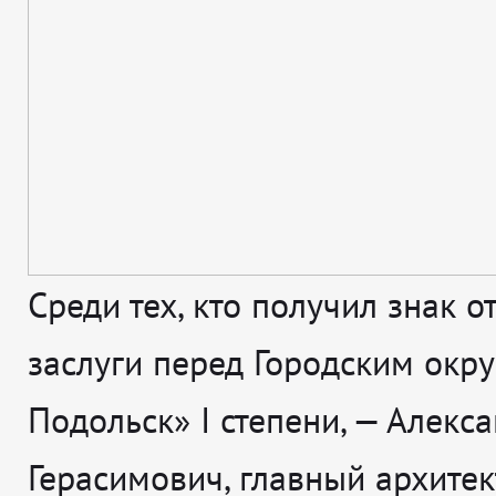
Среди тех, кто получил знак о
заслуги перед Городским окр
Подольск» I степени, — Алекс
Герасимович, главный архитек