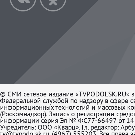
© СМИ сетевое издание «TVPODOLSK.RU» з
Федеральной службой по надзору в сфере св
информационных технологий и массовых к
(Роскомнадзор). Запись о регистрации средс
информации серия Эл № ФС77-66497 от 14 
Учредитель: ООО «Кварц». Гл. редактор: Арбу
tv@tvpodolsk.ru, (4967) 555203. Все права 