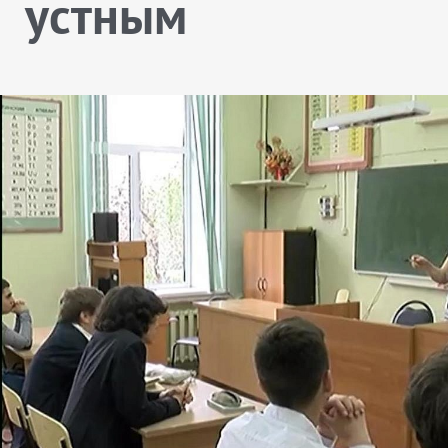
устным