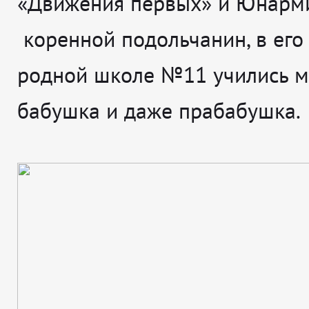
«Движения первых» и Юнарми
коренной подольчанин, в его
родной школе №11 учились м
бабушка и даже прабабушка.