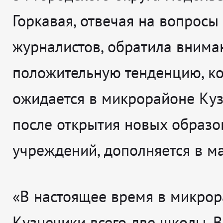
Горкавая, отвечая на вопросы
журналистов, обратила внима
положительную тенденцию, ко
ожидается в микрорайоне Ку
после открытия новых образо
учреждений, дополняется в м
«В настоящее время в микро
Кузнечики всего две школы. 