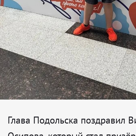
Глава Подольска поздравил В
Осипова, который стал призё