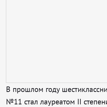
В прошлом году шестиклассн
№11 стал лауреатом II степени