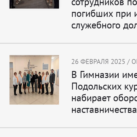
сотрудников по
погибших при 
служебного до
26 ФЕВРАЛЯ 2025 / 
В Гимназии им
Подольских ку
набирает обор
наставничества