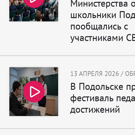
Министерства 
школьники Под
пообщались с
участниками С
13 АПРЕЛЯ 2026 / О
В Подольске п
фестиваль педа
достижений