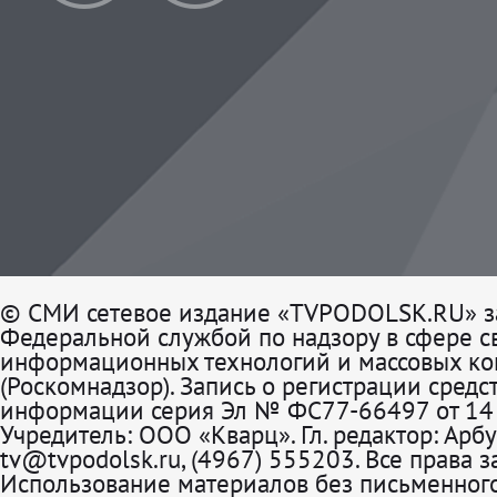
© СМИ сетевое издание «TVPODOLSK.RU» з
Федеральной службой по надзору в сфере св
информационных технологий и массовых к
(Роскомнадзор). Запись о регистрации средс
информации серия Эл № ФС77-66497 от 14 
Учредитель: ООО «Кварц». Гл. редактор: Арбу
tv@tvpodolsk.ru, (4967) 555203. Все права 
Использование материалов без письменного