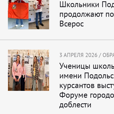
Школьники Под
продолжают по
Всерос
3 АПРЕЛЯ 2026 / ОБ
Ученицы школ
имени Подольс
курсантов выст
Форуме городо
доблести