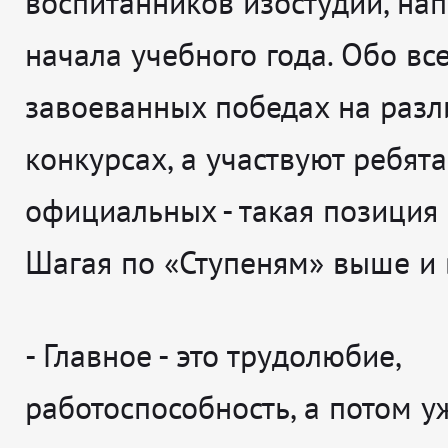
воспитанников изостудии, на
начала учебного года. Обо вс
завоеванных победах на раз
конкурсах, а участвуют ребята
официальных - такая позиция 
Шагая по «Ступеням» выше и
- Главное - это трудолюбие,
работоспособность, а потом уж