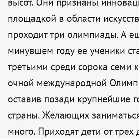
высот. Они признаны иннова
площадкой в области искусств
проходит три олимпиады. А е
минувшем году ее ученики ст
третьими среди сорока семи 
очной международной Олимп
оставив позади крупнейшие г
страны. Желающих заниматься
много. Приходят дети от трех д