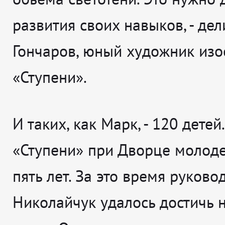
развития своих навыков
, - де
Гончаров, юный художник изо
«Ступени».
И таких, как Марк, - 120 детей
«Ступени» при Дворце молод
пять лет. За это время руков
Николайчук удалось достичь 