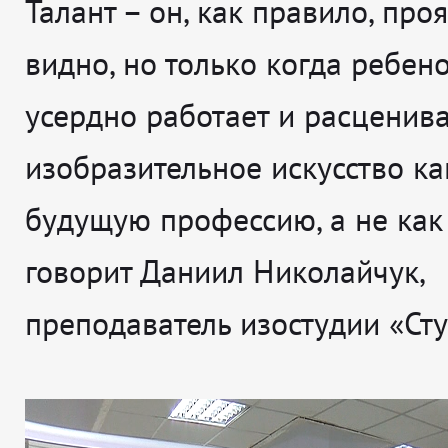
Талант – он, как правило, проя
видно, но только когда ребен
усердно работает и расценив
изобразительное искусство ка
будущую профессию, а не как
говорит
Даниил Николайчук,
преподаватель изостудии «Сту