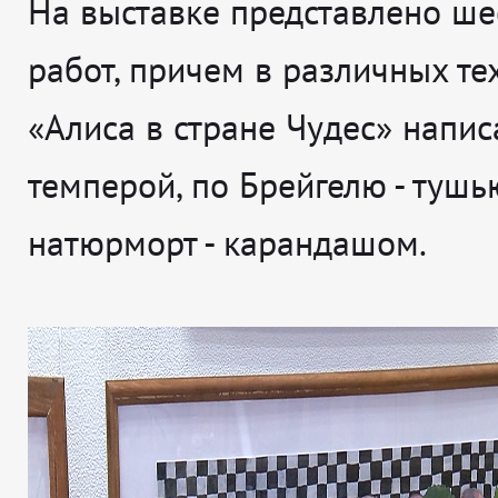
На выставке представлено ше
работ, причем в различных те
«Алиса в стране Чудес» напис
темперой, по Брейгелю - тушь
натюрморт - карандашом.