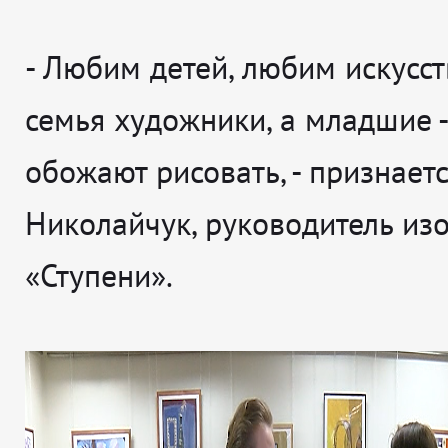
- Любим детей, любим искусств
семья художники, а младшие -
обожают рисовать
, - признает
Николайчук, руководитель из
«Ступени».