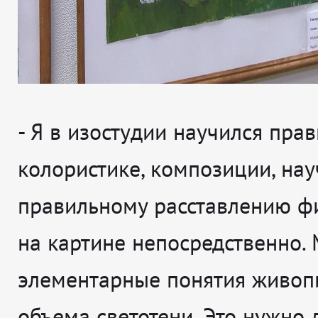
- Я в изостудии научился пра
колористике, композиции, нау
правильному расставлению фи
на картине непосредственно.
элементарные понятия живоп
объема светотени. Это нужно 