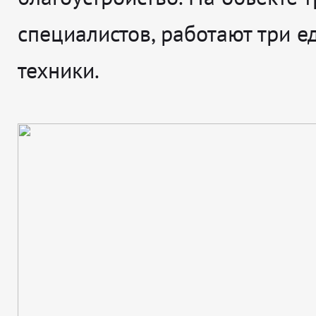
специалистов, работают три 
техники.