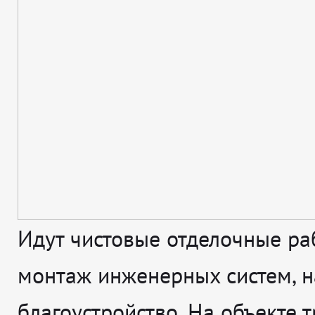
Идут чистовые отделочные ра
монтаж инженерных систем, н
благоустройство. На объекте т