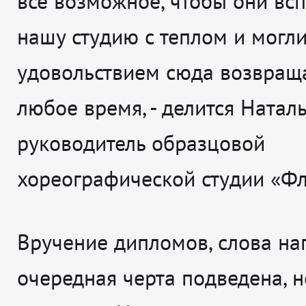
всё возможное, чтобы они вс
нашу студию с теплом и могли
удовольствием сюда возвраща
любое время
, - делится
Нат
ал
руководитель образцовой
хореографической студии «Фл
Вручение дипломов, слова на
очередная черта подведена, н