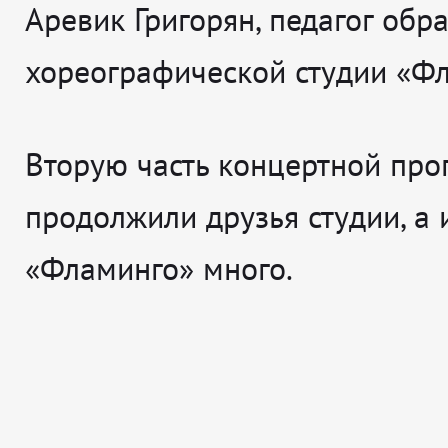
Аревик Григорян, педагог обр
хореографической студии «Фл
Вторую часть концертной пр
продолжили друзья студии, а 
«Фламинго» много.