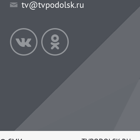
tv@tvpodolsk.ru