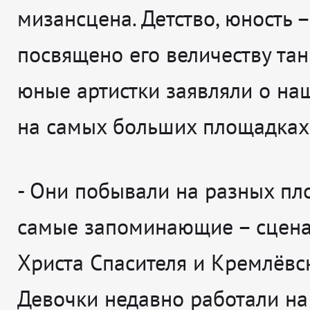
мизансцена. Детство, юность –
посвящено его величеству тан
юные артистки заявляли о на
на самых больших площадках
-
Они побывали на разных пл
самые запоминающие – сцен
Христа Спасителя и Кремлёвс
Девочки недавно работали н