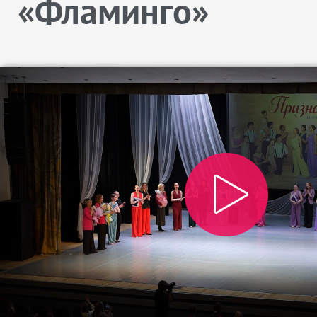
«Фламинго»