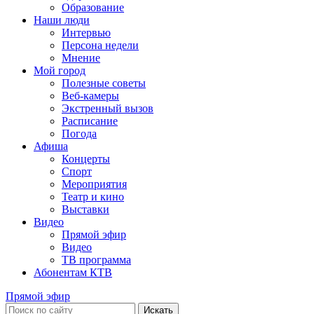
Образование
Наши люди
Интервью
Персона недели
Мнение
Мой город
Полезные советы
Веб-камеры
Экстренный вызов
Расписание
Погода
Афиша
Концерты
Спорт
Мероприятия
Театр и кино
Выставки
Видео
Прямой эфир
Видео
ТВ программа
Абонентам КТВ
Прямой эфир
Искать