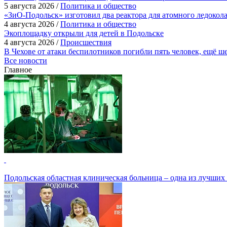
5 августа 2026 /
Политика и общество
«ЗиО-Подольск» изготовил два реактора для атомного ледокол
4 августа 2026 /
Политика и общество
Экоплощадку открыли для детей в Подольске
4 августа 2026 /
Происшествия
В Чехове от атаки беспилотников погибли пять человек, ещё ш
Все новости
Главное
Подольская областная клиническая больница – одна из лучших