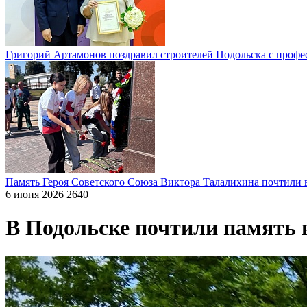
Григорий Артамонов поздравил строителей Подольска с проф
Память Героя Советского Союза Виктора Талалихина почтили 
6 июня 2026
2640
В Подольске почтили память в