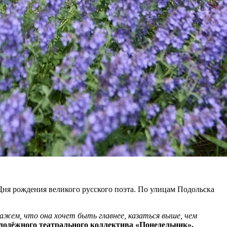
 Дня рождения великого русского поэта. По улицам Подольска
ажем, что она хочет быть главнее, казаться выше, чем
лодёжного театрального коллектива «Понедельник».