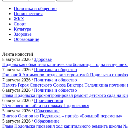
Политика и общество
Происшествия
ЖКХ
Спорт
Культура
Здоровье
Образование
Лента новостей
8 августа 2026 /
Здоровье
Подольская областная клиническая больница – одна из лучших
7 августа 2026 /
Политика и общество
Григорий Артамонов поздравил строителей Подольска с проф
7 августа 2026 /
Политика и общество
Память Героя Советского Союза Виктора Талалихина почтили 
6 августа 2026 /
Политика и общество
Глава Подольска проконтролировал ремонт детского сада на К
6 августа 2026 /
Происшествия
55 человек погибли на пляжах Подмосковья
5 августа 2026 /
Образование
Виктор Осипов из Подольска – призёр «Большой перемены»
5 августа 2026 /
Образование
Глава Подольска проверил ход капитального ремонта школы №