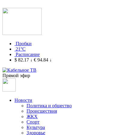
Пробки
21°C
Расписание
$ 82.17
↓
€ 94.84
↓
Прямой эфир
Новости
Политика и общество
Происшествия
ЖКХ
Спорт
Культура
Здоровье