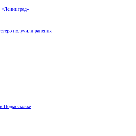
а «Ленинград»
естеро получили ранения
 в Подмосковье