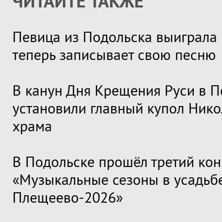
ЧИТАЙТЕ ТАКЖЕ
Певица из Подольска выиграла 
теперь записывает свою песню
В канун Дня Крещения Руси в П
установили главный купол Нико
храма
В Подольске прошёл третий кон
«Музыкальные сезоны в усадьб
Плещеево-2026»