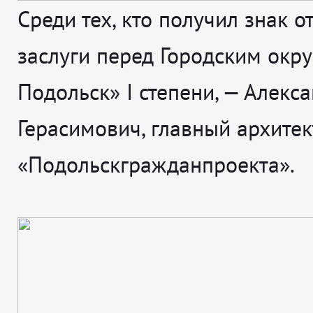
Среди тех, кто получил знак о
заслуги перед Городским окр
Подольск» I степени, — Алекс
Герасимович, главный архитек
«Подольскгражданпроекта».