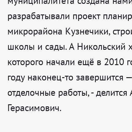
муниципалитета создана нами
разрабатывали проект плани
микрорайона Кузнечики, стро
школы и сады. А Никольский х
которого начали ещё в 2010 го
году наконец-то завершится —
отделочные работы
, - делится
Герасимович.