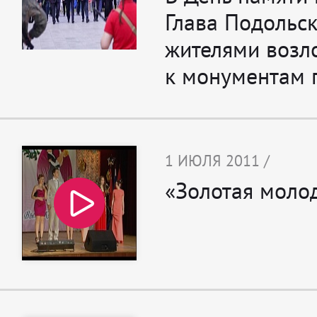
Глава Подольск
жителями возл
к монументам 
1 ИЮЛЯ 2011 /
«Золотая моло