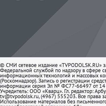
© СМИ сетевое издание «TVPODOLSK.RU» з
Федеральной службой по надзору в сфере св
информационных технологий и массовых к
(Роскомнадзор). Запись о регистрации средс
информации серия Эл № ФС77-66497 от 14 
Учредитель: ООО «Кварц». Гл. редактор: Арбу
tv@tvpodolsk.ru, (4967) 555203. Все права 
Использование материалов без письменного