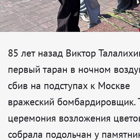
85 лет назад Виктор Талалихи
первый таран в ночном возд
сбив на подступах к Москве
вражеский бомбардировщик. 
церемония возложения цвето
собрала подольчан у памятни