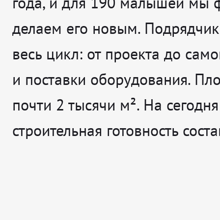
года, и для 190 малышей мы 
делаем его новым. Подрядчик
весь цикл: от проекта до сам
и поставки оборудования. Пл
почти 2 тысячи м². На сегодня
строительная готовность сост