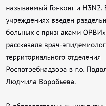
называемый Гонконг и Н3N2. 
учреждениях введен раздель
больных с признаками ОРВИ»,
рассказала врач-эпидемиолог
территориального отделения
Роспотребнадзора в г.о. Подо
Людмила Воробьева.