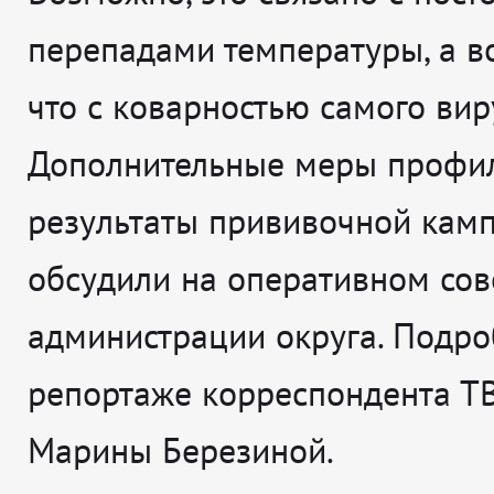
перепадами температуры, а в
что с коварностью самого вир
Дополнительные меры профил
результаты прививочной кам
обсудили на оперативном со
администрации округа. Подро
репортаже корреспондента Т
Марины Березиной.