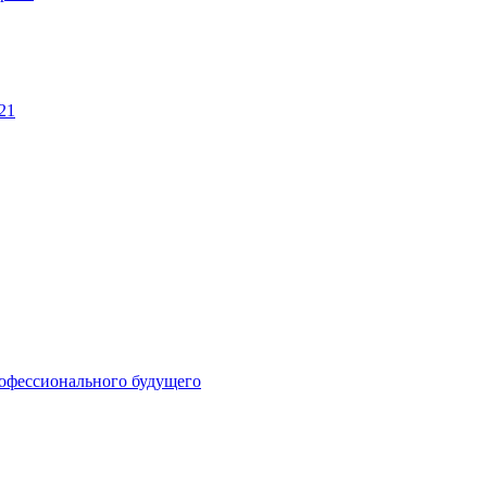
21
рофессионального будущего