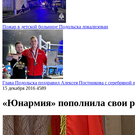
Пожар в детской больнице Подольска локализован
Глава Подольска поздравил Алексея Постникова с серебряной 
15 декабря 2016
4589
«Юнармия» пополнила свои 