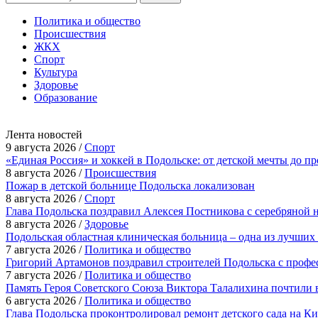
Политика и общество
Происшествия
ЖКХ
Спорт
Культура
Здоровье
Образование
Лента новостей
9 августа 2026 /
Спорт
«Единая Россия» и хоккей в Подольске: от детской мечты до п
8 августа 2026 /
Происшествия
Пожар в детской больнице Подольска локализован
8 августа 2026 /
Спорт
Глава Подольска поздравил Алексея Постникова с серебряной 
8 августа 2026 /
Здоровье
Подольская областная клиническая больница – одна из лучших
7 августа 2026 /
Политика и общество
Григорий Артамонов поздравил строителей Подольска с проф
7 августа 2026 /
Политика и общество
Память Героя Советского Союза Виктора Талалихина почтили 
6 августа 2026 /
Политика и общество
Глава Подольска проконтролировал ремонт детского сада на К