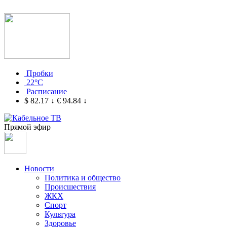
Пробки
22°C
Расписание
$ 82.17
↓
€ 94.84
↓
Прямой эфир
Новости
Политика и общество
Происшествия
ЖКХ
Спорт
Культура
Здоровье