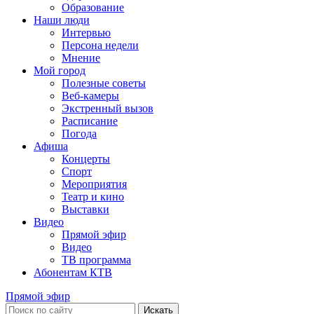
Образование
Наши люди
Интервью
Персона недели
Мнение
Мой город
Полезные советы
Веб-камеры
Экстренный вызов
Расписание
Погода
Афиша
Концерты
Спорт
Мероприятия
Театр и кино
Выставки
Видео
Прямой эфир
Видео
ТВ программа
Абонентам КТВ
Прямой эфир
Искать