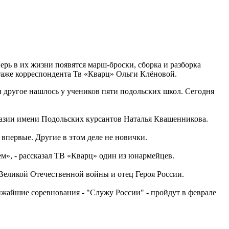
рь в их жизни появятся марш-броски, сборка и разборка
таже корреспондента Тв «Кварц» Ольги Клёновой.
и другое нашлось у учеников пяти подольских школ. Сегодня
мназии имени Подольских курсантов Наталья Квашенникова.
первые. Другие в этом деле не новички.
м», - рассказал ТВ «Кварц» один из юнармейцев.
Великой Отечественной войны и отец Героя России.
ижайшие соревнования - "Служу России" - пройдут в феврале