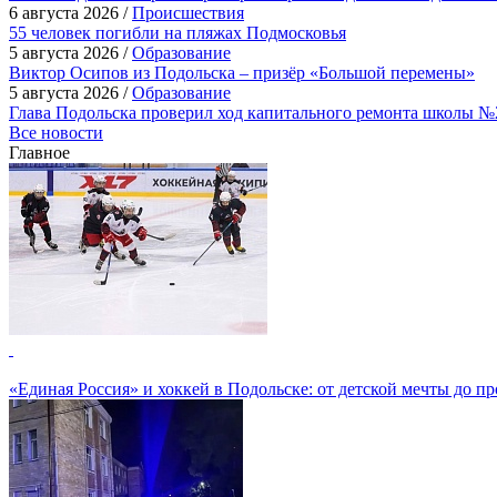
6 августа 2026 /
Происшествия
55 человек погибли на пляжах Подмосковья
5 августа 2026 /
Образование
Виктор Осипов из Подольска – призёр «Большой перемены»
5 августа 2026 /
Образование
Глава Подольска проверил ход капитального ремонта школы №
Все новости
Главное
«Единая Россия» и хоккей в Подольске: от детской мечты до п