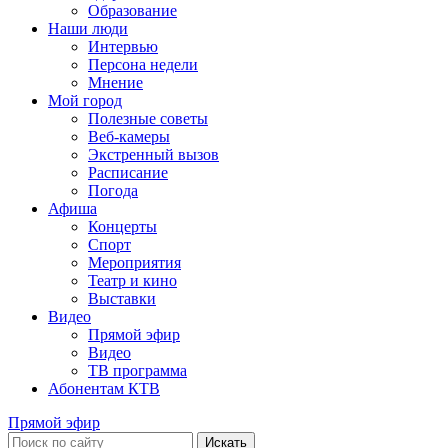
Образование
Наши люди
Интервью
Персона недели
Мнение
Мой город
Полезные советы
Веб-камеры
Экстренный вызов
Расписание
Погода
Афиша
Концерты
Спорт
Мероприятия
Театр и кино
Выставки
Видео
Прямой эфир
Видео
ТВ программа
Абонентам КТВ
Прямой эфир
Искать