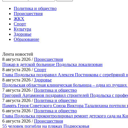
Политика и общество
Происшествия
ЖКХ
Спорт
Культура
Здоровье
Образование
Лента новостей
8 августа 2026 /
Происшествия
Пожар в детской больнице Подольска локализован
8 августа 2026 /
Спорт
Глава Подольска поздравил Алексея Постникова с серебряной 
8 августа 2026 /
Здоровье
Подольская областная клиническая больница – одна из лучших
7 августа 2026 /
Политика и общество
Григорий Артамонов поздравил строителей Подольска с проф
7 августа 2026 /
Политика и общество
Память Героя Советского Союза Виктора Талалихина почтили 
6 августа 2026 /
Политика и общество
Глава Подольска проконтролировал ремонт детского сада на К
6 августа 2026 /
Происшествия
55 человек погибли на пляжах Подмосковья