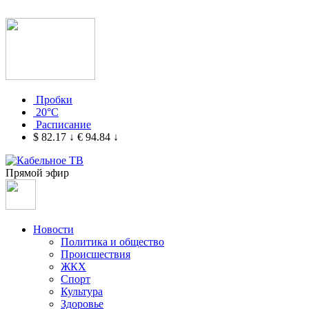
Пробки
20°C
Расписание
$ 82.17
↓
€ 94.84
↓
Прямой эфир
Новости
Политика и общество
Происшествия
ЖКХ
Спорт
Культура
Здоровье