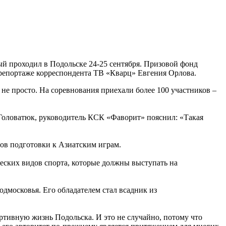
ый проходил в Подольске 24-25 сентября. Призовой фонд
 репортаже корреспондента ТВ «Кварц» Евгения Орлова.
не просто. На соревнования приехали более 100 участников –
 Головатюк, руководитель КСК «Фаворит» пояснил: «Такая
.
пов подготовки к Азиатским играм.
ческих видов спорта, которые должны выступать на
одмосковья. Его обладателем стал всадник из
ортивную жизнь Подольска. И это не случайно, потому что