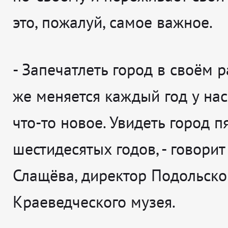
это, пожалуй, самое важное.
-
За
печатлеть город в своём р
же меняется каждый год у нас
что-то новое. Увидеть город п
шестидесятых годов
, - говорит
Слащёва, директор Подольско
Краеведческого музея.