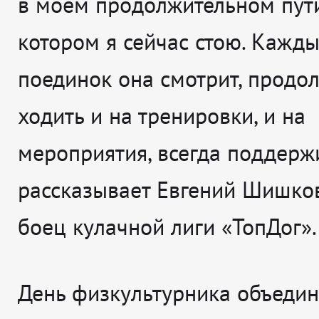
в моём продолжительном пути
котором я сейчас стою. Кажд
поединок она смотрит, продо
ходить и на тренировки, и на
мероприятия, всегда поддерж
рассказывает
Евгений Шишков
боец кулачной лиги «ТопДог».
День физкультурника объеди