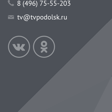
8 (496) 75-55-203
tv@tvpodolsk.ru